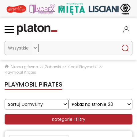

Strona główna
Zabawki
Klocki Playmobil
Playmobil Pirates
PLAYMOBIL PIRATES
Sortuj
Domyślny
Pokaż na stronie
20
Kategorie i filtry