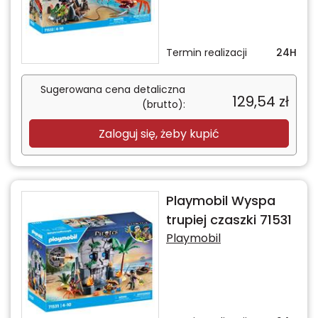
Termin realizacji
24H
Sugerowana cena detaliczna
129,54
zł
(brutto):
Zaloguj się, żeby kupić
Playmobil Wyspa
trupiej czaszki 71531
Playmobil