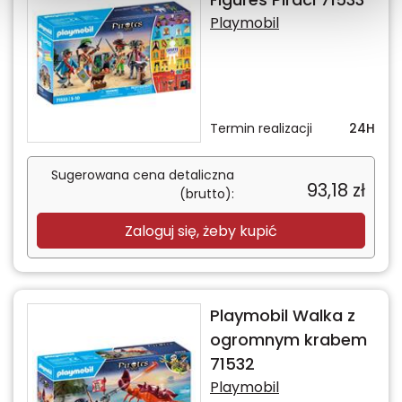
Playmobil
Termin realizacji
24H
Sugerowana cena detaliczna
93,18
zł
(brutto):
Zaloguj się, żeby kupić
Playmobil Walka z
ogromnym krabem
71532
Playmobil