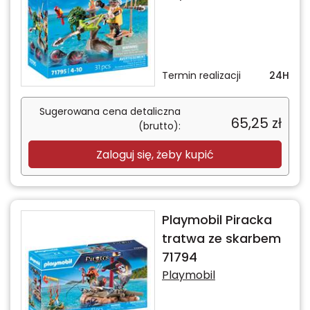
Termin realizacji
24H
Sugerowana cena detaliczna
65,25
zł
(brutto):
Zaloguj się, żeby kupić
Playmobil Piracka
tratwa ze skarbem
71794
Playmobil