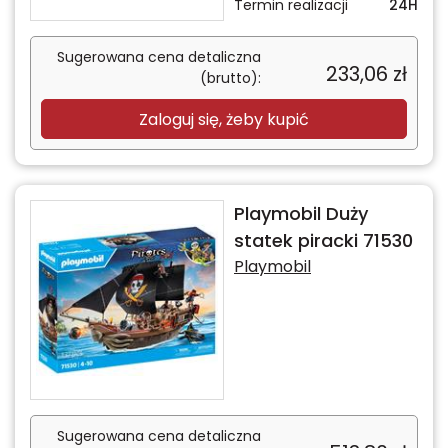
Termin realizacji
24H
Sugerowana cena detaliczna
233,06
zł
(brutto):
Zaloguj się, żeby kupić
Playmobil Duży
statek piracki 71530
Playmobil
Sugerowana cena detaliczna