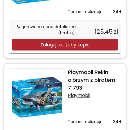
Termin realizacji
24H
Sugerowana cena detaliczna
125,45
zł
(brutto):
Zaloguj się, żeby kupić
Playmobil Rekin
olbrzym z piratem
71793
Playmobil
Termin realizacji
24H