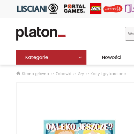
Kategorie
Nowości
Strona główna
Zabawki
Gry
Karty i gry karciane