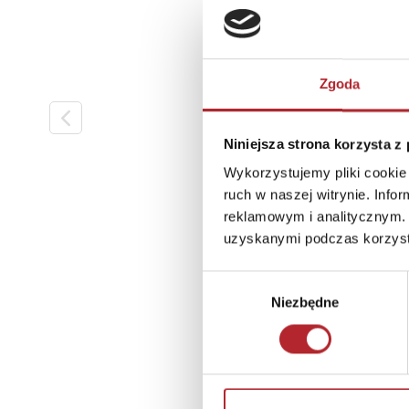
Zgoda
Niniejsza strona korzysta z
Wykorzystujemy pliki cookie 
ruch w naszej witrynie. Inf
reklamowym i analitycznym. 
uzyskanymi podczas korzysta
Wybór
Niezbędne
zgody