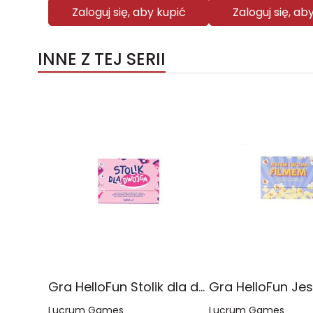
Zaloguj się, aby kupić
Zaloguj się, ab
INNE Z TEJ SERII
Gra HelloFun Stolik dla dwojga
Lucrum Games
Lucrum Games