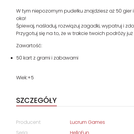
W tym niepozornym pudełku znajdziesz aż 50 gier
oka!
Śpiewaj, naśladuj, rozwiązuj zagadki, wypatruj i z
Przygotuj się na to, że w trakcie twoich podróży ju
Zawartość:
50 kart z grami i zabawami
Wiek:+5
SZCZEGÓŁY
Producent
Lucrum Games
Seria
HelloFun