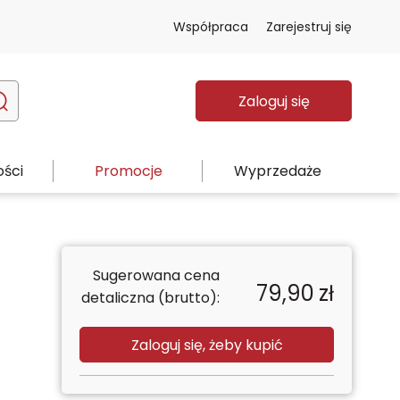
Współpraca
Zarejestruj się
Zaloguj się
ści
Promocje
Wyprzedaże
Sugerowana cena
79,90
zł
detaliczna (brutto):
Zaloguj się, żeby kupić