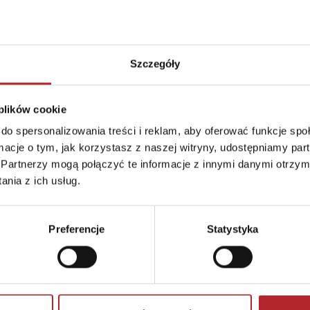
Szczegóły
 plików cookie
do spersonalizowania treści i reklam, aby oferować funkcje sp
ormacje o tym, jak korzystasz z naszej witryny, udostępniamy p
Brak danych
Partnerzy mogą połączyć te informacje z innymi danymi otrzym
nia z ich usług.
Preferencje
Statystyka