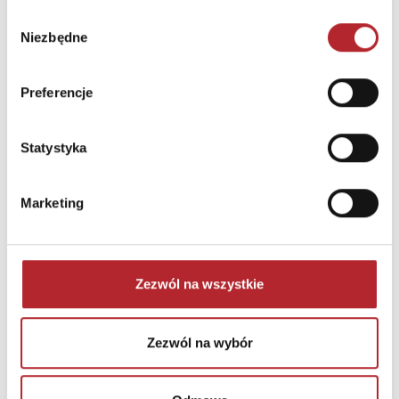
Wybór
Niezbędne
zgody
Preferencje
Statystyka
NAJCZĘŚCIEJ KUPOWANE
zobacz więcej
Marketing
TOP 100
TOP 100
Wyłączność
Wyłączność
Zezwól na wszystkie
Zezwól na wybór