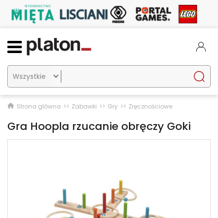

Strona główna
Zabawki
Gry
Zręcznościowe
Gra Hoopla rzucanie obręczy Goki