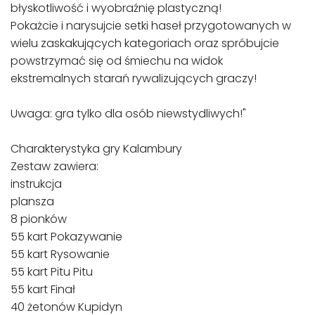
błyskotliwość i wyobraźnię plastyczną!
Pokażcie i narysujcie setki haseł przygotowanych w
wielu zaskakujących kategoriach oraz spróbujcie
powstrzymać się od śmiechu na widok
ekstremalnych starań rywalizujących graczy!
Uwaga: gra tylko dla osób niewstydliwych!"
Charakterystyka gry Kalambury
Zestaw zawiera:
instrukcja
plansza
8 pionków
55 kart Pokazywanie
55 kart Rysowanie
55 kart Pitu Pitu
55 kart Finał
40 żetonów Kupidyn