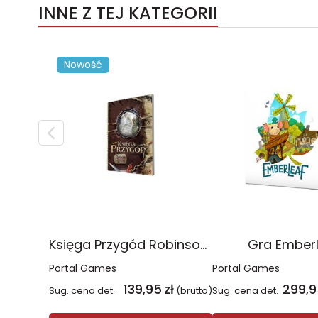
INNE Z TEJ KATEGORII
Nowość
Księga Przygód Robinson Crusoe
Gra Ember
Portal Games
Portal Games
139,95
zł
299,9
Sug. cena det.
(brutto)
Sug. cena det.