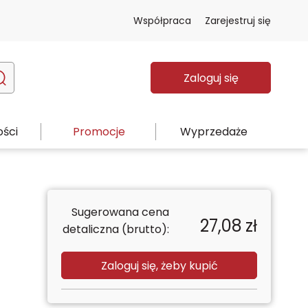
Współpraca
Zarejestruj się
Zaloguj się
ści
Promocje
Wyprzedaże
Sugerowana cena
27,08
zł
detaliczna (brutto):
Zaloguj się, żeby kupić