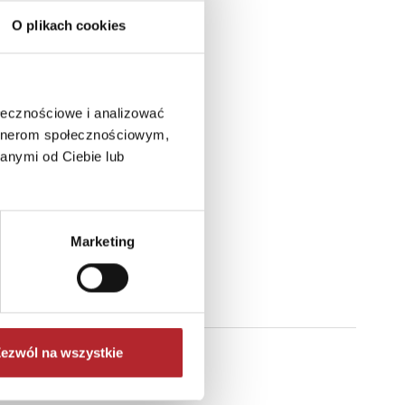
O plikach cookies
ołecznościowe i analizować
artnerom społecznościowym,
anymi od Ciebie lub
Marketing
ezwól na wszystkie