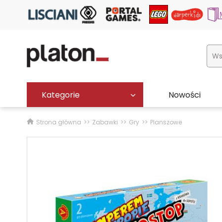
Kategorie
Nowości
Strona główna
Zabawki
Gry
Planszowe