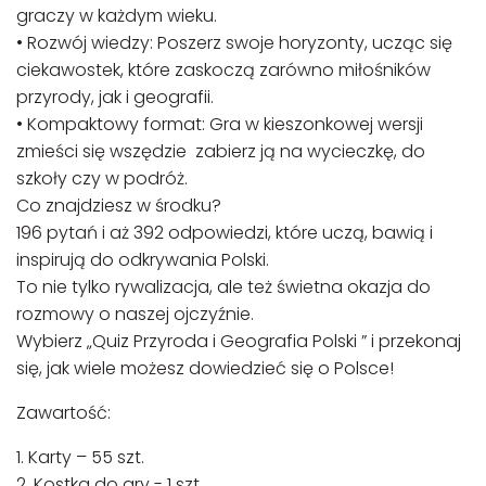
graczy w każdym wieku.
• Rozwój wiedzy: Poszerz swoje horyzonty, ucząc się
ciekawostek, które zaskoczą zarówno miłośników
przyrody, jak i geografii.
• Kompaktowy format: Gra w kieszonkowej wersji
zmieści się wszędzie zabierz ją na wycieczkę, do
szkoły czy w podróż.
Co znajdziesz w środku?
196 pytań i aż 392 odpowiedzi, które uczą, bawią i
inspirują do odkrywania Polski.
To nie tylko rywalizacja, ale też świetna okazja do
rozmowy o naszej ojczyźnie.
Wybierz „Quiz Przyroda i Geografia Polski ” i przekonaj
się, jak wiele możesz dowiedzieć się o Polsce!
Zawartość:
1. Karty – 55 szt.
2. Kostka do gry - 1 szt.