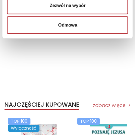
Zezwól na wybór
Odmowa
Brak danych
NAJCZĘŚCIEJ KUPOWANE
zobacz więcej
TOP 100
TOP 100
Wyłączność