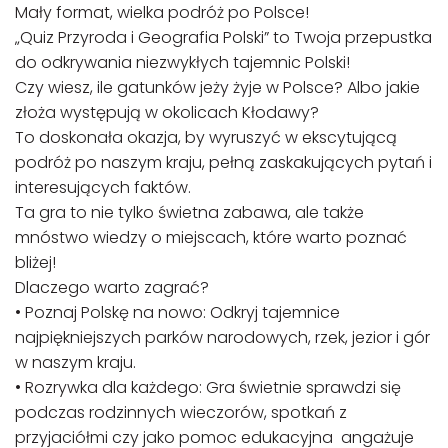
Mały format, wielka podróż po Polsce!
„Quiz Przyroda i Geografia Polski” to Twoja przepustka
do odkrywania niezwykłych tajemnic Polski!
Czy wiesz, ile gatunków jeży żyje w Polsce? Albo jakie
złoża występują w okolicach Kłodawy?
To doskonała okazja, by wyruszyć w ekscytującą
podróż po naszym kraju, pełną zaskakujących pytań i
interesujących faktów.
Ta gra to nie tylko świetna zabawa, ale także
mnóstwo wiedzy o miejscach, które warto poznać
bliżej!
Dlaczego warto zagrać?
• Poznaj Polskę na nowo: Odkryj tajemnice
najpiękniejszych parków narodowych, rzek, jezior i gór
w naszym kraju.
• Rozrywka dla każdego: Gra świetnie sprawdzi się
podczas rodzinnych wieczorów, spotkań z
przyjaciółmi czy jako pomoc edukacyjna angażuje