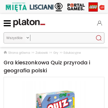

Strona główna
Zabawki
Gry
Edukacyjne
Gra kieszonkowa Quiz przyroda i
geografia polski