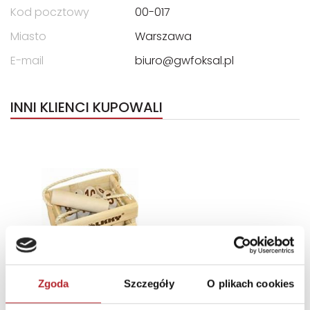
Kod pocztowy
00-017
Miasto
Warszawa
E-mail
biuro@gwfoksal.pl
INNI KLIENCI KUPOWALI
Zgoda
Szczegóły
O plikach cookies