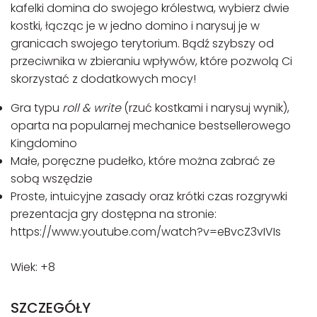
kafelki domina do swojego królestwa, wybierz dwie
kostki, łącząc je w jedno domino i narysuj je w
granicach swojego terytorium. Bądź szybszy od
przeciwnika w zbieraniu wpływów, które pozwolą Ci
skorzystać z dodatkowych mocy!
Gra typu
roll & write
(rzuć kostkami i narysuj wynik),
oparta na popularnej mechanice bestsellerowego
Kingdomino
Małe, poręczne pudełko, które można zabrać ze
sobą wszędzie
Proste, intuicyjne zasady oraz krótki czas rozgrywki
prezentacja gry dostępna na stronie:
https://www.youtube.com/watch?v=eBvcZ3vIVIs
Wiek: +8
SZCZEGÓŁY