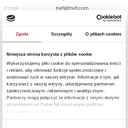
E-mail
trefl@trefl.com
INNI KLIENCI KUPOWALI
Zgoda
Szczegóły
O plikach cookies
Niniejsza strona korzysta z plików cookie
Wykorzystujemy pliki cookie do spersonalizowania treści
i reklam, aby oferować funkcje społecznościowe i
analizować ruch w naszej witrynie. Informacje o tym, jak
korzystasz z naszej witryny, udostępniamy partnerom
społecznościowym, reklamowym i analitycznym.
Brak danych
Partnerzy mogą połączyć te informacje z innymi danymi
otrzymanymi od Ciebie lub uzyskanymi podczas
korzystania z ich usług.
Wybór