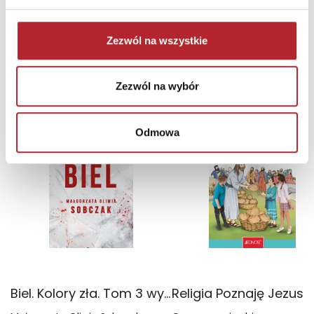
Zaloguj się, aby kupić
Zaloguj się, aby kupić
Zezwól na wszystkie
NAJCZĘŚCIEJ KUPOWANE
zobacz więcej
Zezwól na wybór
TOP 100
TOP 100
Wyłączność
Odmowa
Biel. Kolory zła. Tom 3 wyd. 2025