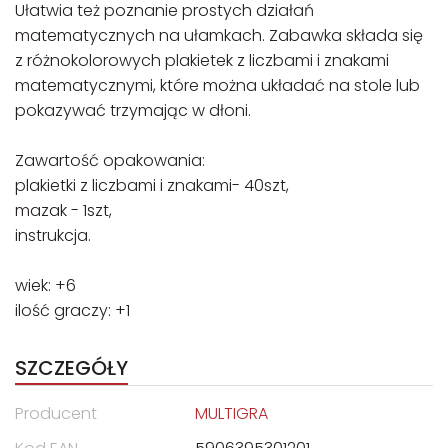
Ułatwia też poznanie prostych działań
matematycznych na ułamkach. Zabawka składa się
z różnokolorowych plakietek z liczbami i znakami
matematycznymi, które można układać na stole lub
pokazywać trzymając w dłoni.
Zawartość opakowania:
plakietki z liczbami i znakami- 40szt,
mazak - 1szt,
instrukcja.
wiek: +6
ilość graczy: +1
SZCZEGÓŁY
Producent
MULTIGRA