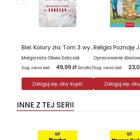
Biel. Kolory zła. Tom 3 wyd. 2025
Małgorzata Oliwia Sobczak
Opracowanie zbioro
49,99
zł
23,
Sug. cena det.
(brutto)
Sug. cena det.
Zaloguj się, aby kupić
Zaloguj się, ab
INNE Z TEJ SERII