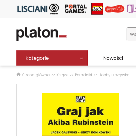
Kategorie
Nowości
Strona główna
Książki
Poradniki
Hobby i rozrywka