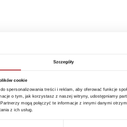
Szczegóły
 plików cookie
do spersonalizowania treści i reklam, aby oferować funkcje sp
ormacje o tym, jak korzystasz z naszej witryny, udostępniamy p
Partnerzy mogą połączyć te informacje z innymi danymi otrzym
nia z ich usług.