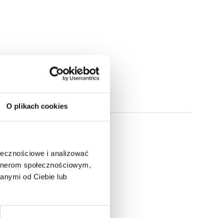
O plikach cookies
ołecznościowe i analizować
artnerom społecznościowym,
anymi od Ciebie lub