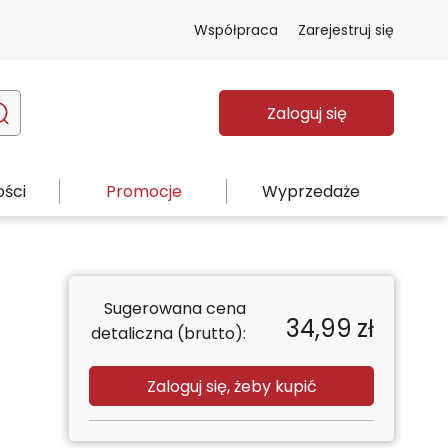
Współpraca
Zarejestruj się
Zaloguj się
ści
Promocje
Wyprzedaże
Sugerowana cena
34,99
zł
detaliczna (brutto):
Zaloguj się, żeby kupić