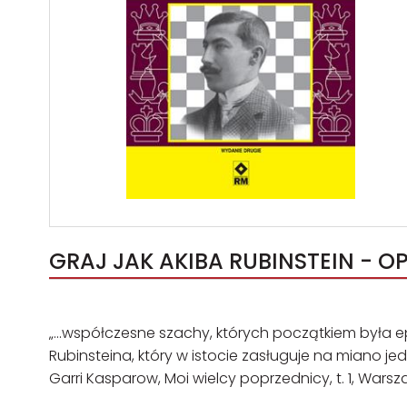
GRAJ JAK AKIBA RUBINSTEIN - OP
„...współczesne szachy, których początkiem była 
Rubinsteina, który w istocie zasługuje na miano 
Garri Kasparow, Moi wielcy poprzednicy, t. 1, War