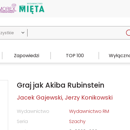

Zapowiedzi
TOP 100
Wyłączno
Graj jak Akiba Rubinstein
Jacek Gajewski
Jerzy Konikowski
Wydawnictwo
Wydawnictwo RM
Seria
Szachy