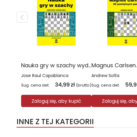
Nauka gry w szachy wyd. 2026
Jose Raul Capablanca
Andrew Soltis
34,99
zł
59,
Sug. cena det.
(brutto)
Sug. cena det.
Zaloguj się, aby kupić
Zaloguj się, ab
INNE Z TEJ KATEGORII