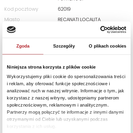
Kod pocztowy
62019
Miasto
RECANATI LOCALITA
E-mail
assistenza@clementoni.it
Zgoda
Szczegóły
O plikach cookies
INNI KLIENCI KUPOWALI
Niniejsza strona korzysta z plików cookie
Wykorzystujemy pliki cookie do spersonalizowania treści
i reklam, aby oferować funkcje społecznościowe i
analizować ruch w naszej witrynie. Informacje o tym, jak
korzystasz z naszej witryny, udostępniamy partnerom
społecznościowym, reklamowym i analitycznym.
Partnerzy mogą połączyć te informacje z innymi danymi
otrzymanymi od Ciebie lub uzyskanymi podczas
korzystania z ich usług.