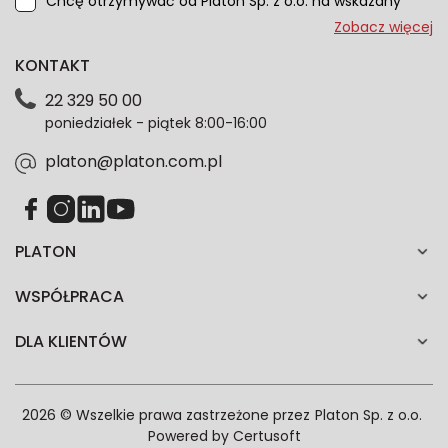
Chcę otrzymywać od Platon Sp. z o.o. na wskazany
przeze mnie adres e-mail informacje marketingowe
Zobacz więcej
dotyczące oferty platon.com.pl. Wszelkie informacje
KONTAKT
dotyczące danych osobowych znajdziesz w naszej
Polityce prywatności. Zgodę możesz wycofać w
22 329 50 00
każdym czasie. Wycofanie zgody nie wpłynie na
poniedziałek - piątek 8:00-16:00
zgodność z prawem przetwarzania dokonanego przed
jej wycofaniem.*
platon@platon.com.pl
PLATON
WSPÓŁPRACA
DLA KLIENTÓW
2026 © Wszelkie prawa zastrzeżone przez
Platon Sp. z o.o.
Powered by
Certusoft