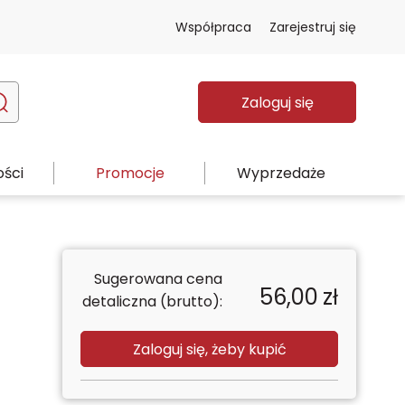
Współpraca
Zarejestruj się
Zaloguj się
ści
Promocje
Wyprzedaże
Sugerowana cena
56,00
zł
detaliczna (brutto):
Zaloguj się, żeby kupić