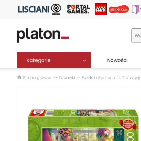
Kategorie
Nowości
Strona główna
Zabawki
Puzzle i akcesoria
Tradycyj