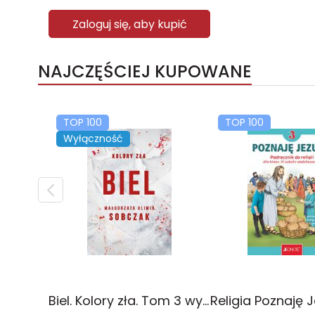
Zaloguj się, aby kupić
NAJCZĘŚCIEJ KUPOWANE
TOP 100
TOP 100
Wyłączność
Biel. Kolory zła. Tom 3 wyd. 2025