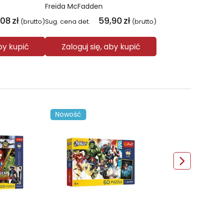
Freida McFadden
,08
zł
59,90
zł
(brutto)
Sug. cena det.
(brutto)
aby kupić
Zaloguj się, aby kupić
Nowość