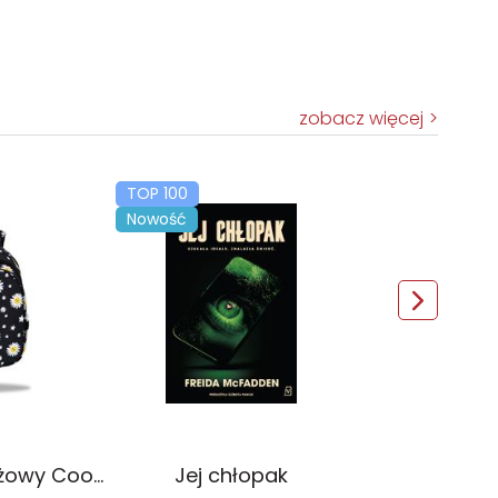
zobacz więcej
TOP 100
Nowość
Plecak młodzieżowy Coolpack Jerry Daisy Black
Jej chłopak