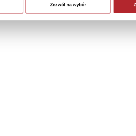
Zezwól na wybór
Z