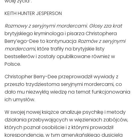
wolę życia”.
KEITH HUNTER JESPERSON
Rozmowy z seryjnymi mordercami. Głosy zza krat
brytyjskiego kryminologa i pisarza Christophera
Berryʼego-Dee to kontynuacja
Rozmów z seryjnymi
mordercami
, które trafiły na brytyjskie listy
bestsellerów i zostały opublikowane również w
Polsce.
Christopher Berry-Dee przeprowadził wywiady z
przeszło trzydziestoma seryjnymi mordercami, co
dało mu niezwykłą wiedzę na temat funkcjonowania
ich umysłów.
W swojej nowej książce analizuje psychikę i metody
działania przebywających w więzieniach zabójców,
których poznał osobiście i z którymi prowadził
korespondencję, w tym amerykańskiego dusiciela