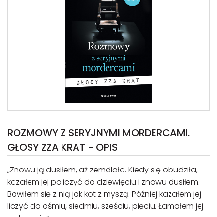
ROZMOWY Z SERYJNYMI MORDERCAMI.
GŁOSY ZZA KRAT - OPIS
„Znowu ją dusiłem, aż zemdlała. Kiedy się obudziła,
kazałem jej policzyć do dziewięciu i znowu dusiłem.
Bawiłem się z nią jak kot z myszą. Później kazałem jej
liczyć do ośmiu, siedmiu, sześciu, pięciu. Łamałem jej