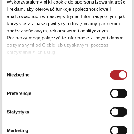
Wykorzystujemy pliki cookie do spersonalizowania treści
i reklam, aby oferować funkcje społecznościowe i
INNI KLIENCI KUPOWALI
analizować ruch w naszej witrynie. Informacje o tym, jak
korzystasz z naszej witryny, udostępniamy partnerom
społecznościowym, reklamowym i analitycznym.
Partnerzy mogą połączyć te informacje z innymi danymi
otrzymanymi od Ciebie lub uzyskanymi podczas
korzystania z ich usług.
Wybór
Niezbędne
zgody
Brak danych
Preferencje
Statystyka
Marketing