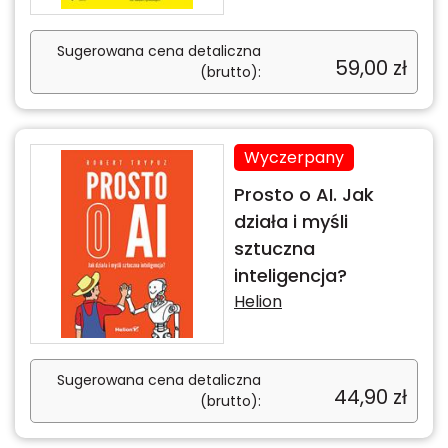
Sugerowana cena detaliczna
59,00
zł
(brutto):
Wyczerpany
Prosto o AI. Jak
działa i myśli
sztuczna
inteligencja?
Helion
Sugerowana cena detaliczna
44,90
zł
(brutto):