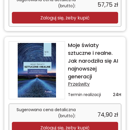
57,75
zł
(brutto):
Zaloguj się, żeby kupić
Moje światy
sztuczne i realne.
Jak narodziła się AI
najnowszej
generacji
Prześwity
Termin realizacji
24H
Sugerowana cena detaliczna
74,90
zł
(brutto):
Zaloguj się, żeby kupić