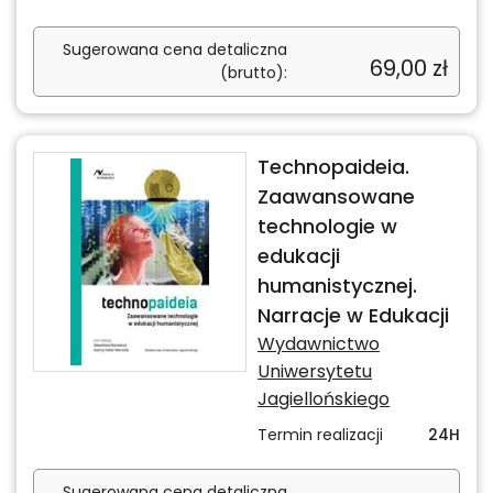
Sugerowana cena detaliczna
69,00
zł
(brutto):
Technopaideia.
Zaawansowane
technologie w
edukacji
humanistycznej.
Narracje w Edukacji
Wydawnictwo
Uniwersytetu
Jagiellońskiego
Termin realizacji
24H
Sugerowana cena detaliczna