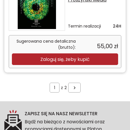
Termin realizacji
24H
Sugerowana cena detaliczna
55,00
zł
(brutto):
Zaloguj się, żeby kupić
z
2
ZAPISZ SIĘ NA NASZ NEWSLETTER
Bądź na bieżąco z nowościami oraz
promocjami dostępnymi w Platon.