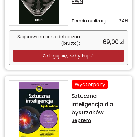
PWN
Termin realizacji
24H
Sugerowana cena detaliczna
69,00
zł
(brutto):
Zaloguj się, żeby kupić
Wyczerpany
Sztuczna
inteligencja dla
bystrzaków
Septem