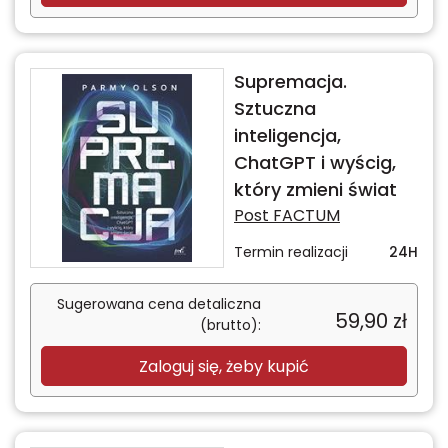
Supremacja.
Sztuczna
inteligencja,
ChatGPT i wyścig,
który zmieni świat
Post FACTUM
Termin realizacji
24H
Sugerowana cena detaliczna
59,90
zł
(brutto):
Zaloguj się, żeby kupić