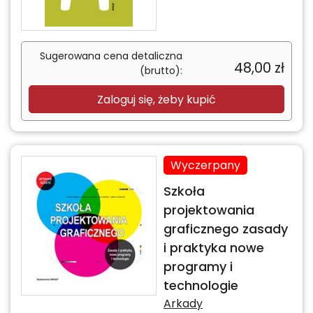
Sugerowana cena detaliczna
48,00
zł
(brutto):
Zaloguj się, żeby kupić
Wyczerpany
Szkoła
projektowania
graficznego zasady
i praktyka nowe
programy i
technologie
Arkady