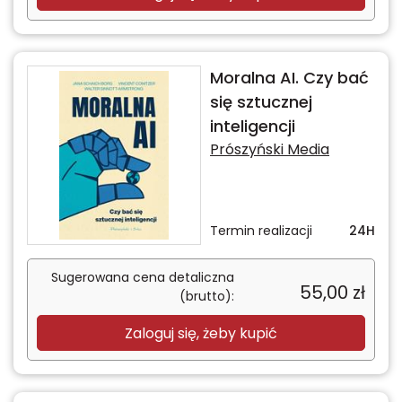
Moralna AI. Czy bać
się sztucznej
inteligencji
Prószyński Media
Termin realizacji
24H
Sugerowana cena detaliczna
55,00
zł
(brutto):
Zaloguj się, żeby kupić