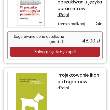
poszukiwaniu języka
parametrów.
d2d.pl
Termin realizacji
24H
Sugerowana cena detaliczna
48,00
zł
(brutto):
Zaloguj się, żeby kupić
Projektowanie ikon i
piktogramów
d2d.pl