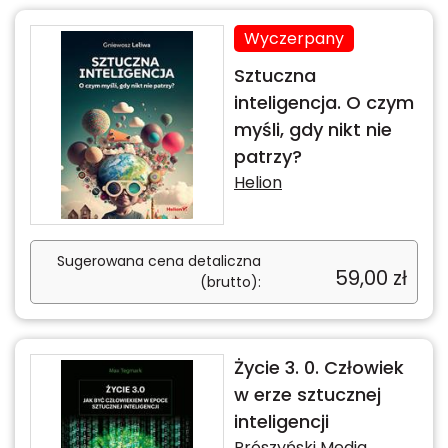
Wyczerpany
Sztuczna
inteligencja. O czym
myśli, gdy nikt nie
patrzy?
Helion
Sugerowana cena detaliczna
59,00
zł
(brutto):
Życie 3. 0. Człowiek
w erze sztucznej
inteligencji
Prószyński Media