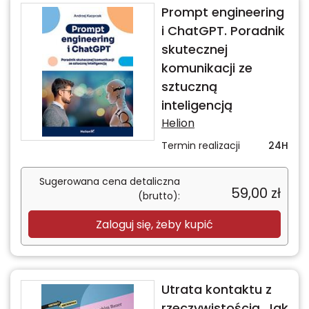
Prompt engineering
i ChatGPT. Poradnik
skutecznej
komunikacji ze
sztuczną
inteligencją
Helion
Termin realizacji
24H
Sugerowana cena detaliczna
59,00
zł
(brutto):
Zaloguj się, żeby kupić
Utrata kontaktu z
rzeczywistością. Jak