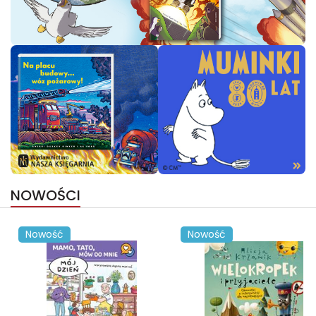
NOWOŚCI
Nowość
Nowość