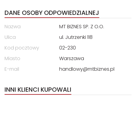
DANE OSOBY ODPOWIEDZIALNEJ
Nazwa
MT BIZNES SP. Z O.O.
Ulica
ul. Jutrzenki 118
Kod pocztowy
02-230
Miasto
Warszawa
E-mail
handlowy@mtbiznes.pl
INNI KLIENCI KUPOWALI