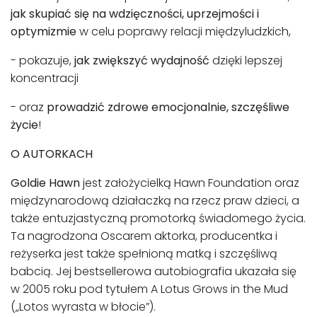
jak skupiać się na wdzięczności, uprzejmości i
optymizmie
w celu poprawy relacji międzyludzkich,
- pokazuje,
jak zwiększyć wydajność
dzięki lepszej
koncentracji
- oraz
prowadzić zdrowe emocjonalnie, szczęśliwe
życie
!
O AUTORKACH
Goldie Hawn
jest założycielką Hawn Foundation oraz
międzynarodową działaczką na rzecz praw dzieci, a
także entuzjastyczną promotorką świadomego życia.
Ta nagrodzona Oscarem aktorka, producentka i
reżyserka jest także spełnioną matką i szczęśliwą
babcią. Jej bestsellerowa autobiografia ukazała się
w 2005 roku pod tytułem A Lotus Grows in the Mud
(„Lotos wyrasta w błocie”).