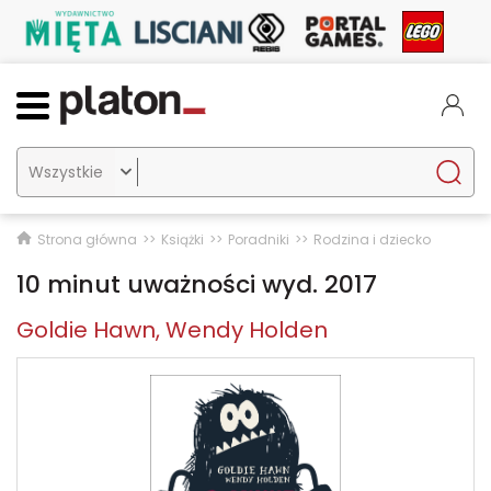

Strona główna
Książki
Poradniki
Rodzina i dziecko
10 minut uważności wyd. 2017
Goldie Hawn
Wendy Holden