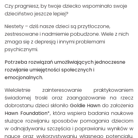
Czy pragniesz, by twoje dziecko wspominało swoje
dzieciństwo jeszcze lepiej?
Niestety – dziś nasze dzieci są przytłoczone,
zestresowane i nadmiernie pobudzone. Wiele z nich
zmaga się z depresją i innymi problemami
psychicznymi.
Potrzeba rozwiązań umożliwiających jednoczesne
rozwijanie umiejętności społecznych i
emocjonalnych.
Wieloletnie zainteresowanie praktykowaniem
świadomej troski oraz zaangażowanie na rzecz
dobrostanu dzieci skłoniło
Goldie Hawn
do założenia
Hawn Foundation
*, która wspiera badania naukowe
służące rozwijaniu sposobów pomagania dzieciom
w odnajdywaniu szczęścia i poprawianiu wyników w
nauce oraz wykorzystywaniu własnego potencjału.