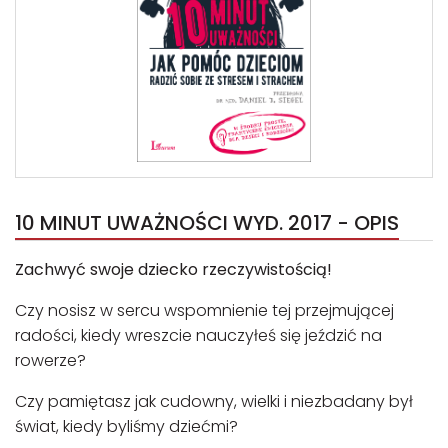
10 MINUT UWAŻNOŚCI WYD. 2017 - OPIS
Zachwyć swoje dziecko rzeczywistością!
Czy nosisz w sercu wspomnienie tej przejmującej
radości, kiedy wreszcie nauczyłeś się jeździć na
rowerze?
Czy pamiętasz jak cudowny, wielki i niezbadany był
świat, kiedy byliśmy dziećmi?