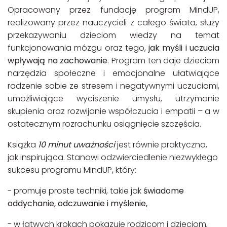
Opracowany przez fundację program MindUP,
realizowany przez nauczycieli z całego świata, służy
przekazywaniu dzieciom wiedzy na temat
funkcjonowania mózgu oraz tego,
jak myśli i uczucia
wpływają na zachowanie
. Program ten daje dzieciom
narzędzia społeczne i emocjonalne ułatwiające
radzenie sobie ze stresem i negatywnymi uczuciami,
umożliwiające wyciszenie umysłu, utrzymanie
skupienia oraz rozwijanie współczucia i empatii – a w
ostatecznym rozrachunku osiągnięcie szczęścia.
Książka
10 minut uważności
jest równie praktyczna,
jak inspirująca. Stanowi odzwierciedlenie niezwykłego
sukcesu programu MindUP, który:
- promuje proste techniki, takie jak
świadome
oddychanie, odczuwanie i myślenie,
- w łatwych krokach pokazuje rodzicom i dzieciom,