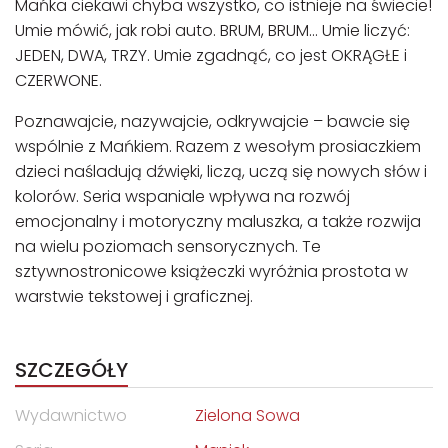
Mańka ciekawi chyba wszystko, co istnieje na świecie!
Umie mówić, jak robi auto. BRUM, BRUM… Umie liczyć:
JEDEN, DWA, TRZY. Umie zgadnąć, co jest OKRĄGŁE i
CZERWONE.
Poznawajcie, nazywajcie, odkrywajcie – bawcie się
wspólnie z Mańkiem. Razem z wesołym prosiaczkiem
dzieci naśladują dźwięki, liczą, uczą się nowych słów i
kolorów. Seria wspaniale wpływa na rozwój
emocjonalny i motoryczny maluszka, a także rozwija
na wielu poziomach sensorycznych. Te
sztywnostronicowe książeczki wyróżnia prostota w
warstwie tekstowej i graficznej.
SZCZEGÓŁY
Wydawnictwo
Zielona Sowa