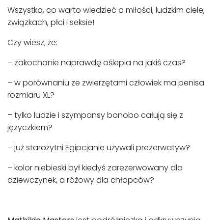
Wszystko, co warto wiedzieć o miłości, ludzkim ciele,
związkach, płci i seksie!
Czy wiesz, że:
– zakochanie naprawdę oślepia na jakiś czas?
– w porównaniu ze zwierzętami człowiek ma penisa
rozmiaru XL?
– tylko ludzie i szympansy bonobo całują się z
języczkiem?
– już starożytni Egipcjanie używali prezerwatyw?
– kolor niebieski był kiedyś zarezerwowany dla
dziewczynek, a różowy dla chłopców?