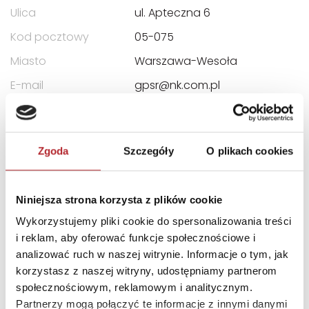
Ulica
ul. Apteczna 6
Kod pocztowy
05-075
Miasto
Warszawa-Wesoła
E-mail
gpsr@nk.com.pl
INNI KLIENCI KUPOWALI
Zgoda
Szczegóły
O plikach cookies
Niniejsza strona korzysta z plików cookie
Wykorzystujemy pliki cookie do spersonalizowania treści
i reklam, aby oferować funkcje społecznościowe i
analizować ruch w naszej witrynie. Informacje o tym, jak
korzystasz z naszej witryny, udostępniamy partnerom
społecznościowym, reklamowym i analitycznym.
Brak danych
Partnerzy mogą połączyć te informacje z innymi danymi