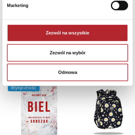
Marketing
Zezwól na wszystkie
Zezwól na wybór
NAJCZĘŚCIEJ KUPOWANE
zobacz więcej
Odmowa
TOP 100
TOP 100
Wyłączność