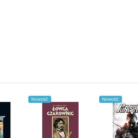
Nowość
Nowość