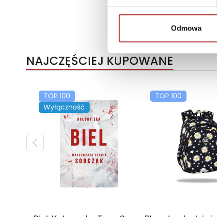
Odmowa
NAJCZĘŚCIEJ KUPOWANE
TOP 100
TOP 100
Wyłączność