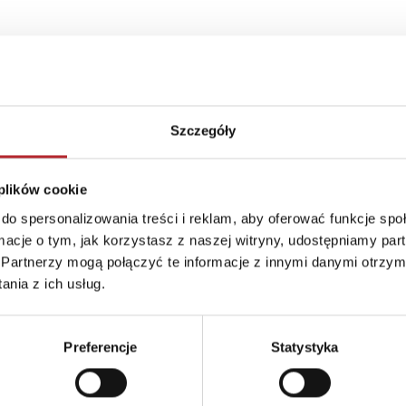
Szczegóły
 plików cookie
do spersonalizowania treści i reklam, aby oferować funkcje sp
ormacje o tym, jak korzystasz z naszej witryny, udostępniamy p
Partnerzy mogą połączyć te informacje z innymi danymi otrzym
nia z ich usług.
Brak danych
Preferencje
Statystyka