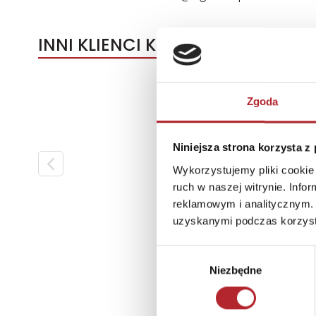
INNI KLIENCI KUPOWALI
Zgoda
Niniejsza strona korzysta z
Wykorzystujemy pliki cookie 
ruch w naszej witrynie. Inf
reklamowym i analitycznym. 
uzyskanymi podczas korzysta
Wybór
Niezbędne
zgody