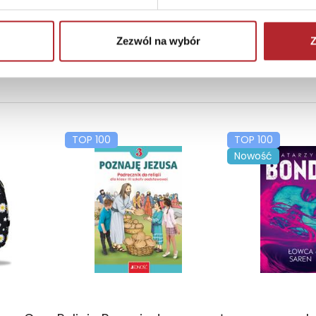
Zezwól na wybór
Z
TOP 100
TOP 100
Nowość