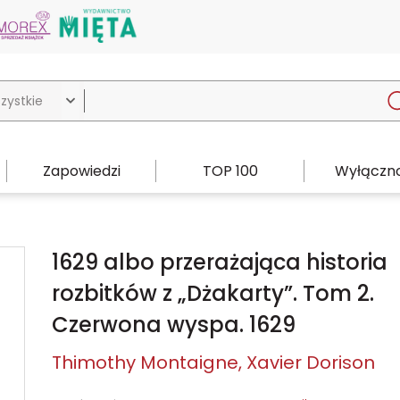

Zapowiedzi
TOP 100
Wyłączno
1629 albo przerażająca historia
rozbitków z „Dżakarty”. Tom 2.
Czerwona wyspa. 1629
Thimothy Montaigne
Xavier Dorison