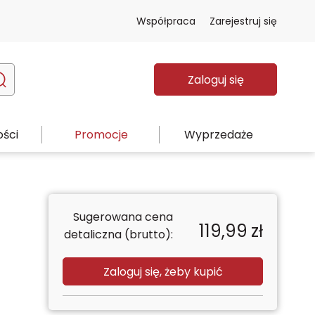
Współpraca
Zarejestruj się
Zaloguj się
ści
Promocje
Wyprzedaże
Sugerowana cena
119,99
zł
detaliczna (brutto):
Zaloguj się, żeby kupić