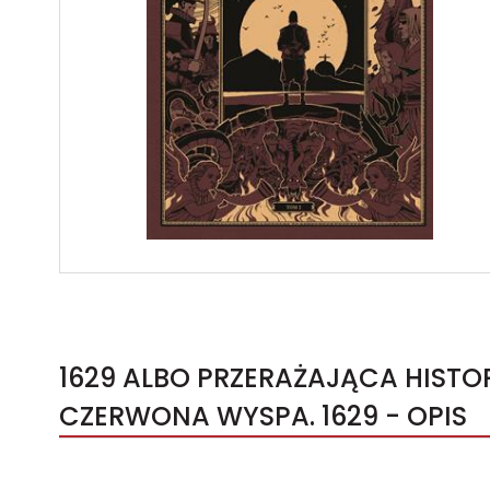
1629 ALBO PRZERAŻAJĄCA HISTOR
CZERWONA WYSPA. 1629 - OPIS