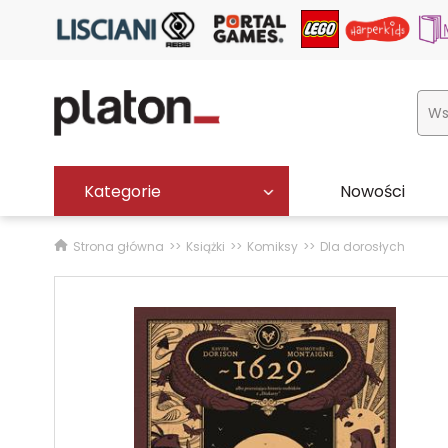
Kategorie
Nowości
Strona główna
Książki
Komiksy
Dla dorosłych