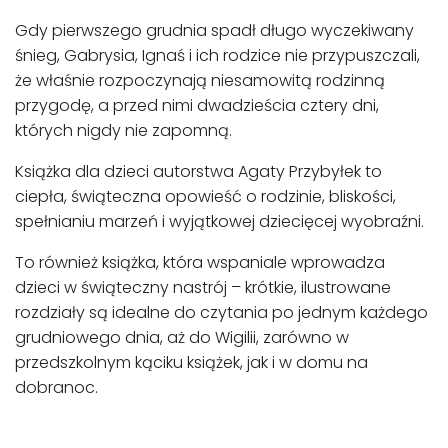
Gdy pierwszego grudnia spadł długo wyczekiwany
śnieg, Gabrysia, Ignaś i ich rodzice nie przypuszczali,
że właśnie rozpoczynają niesamowitą rodzinną
przygodę, a przed nimi dwadzieścia cztery dni,
których nigdy nie zapomną.
Książka dla dzieci autorstwa Agaty Przybyłek to
ciepła, świąteczna opowieść o rodzinie, bliskości,
spełnianiu marzeń i wyjątkowej dziecięcej wyobraźni.
To również książka, która wspaniale wprowadza
dzieci w świąteczny nastrój – krótkie, ilustrowane
rozdziały są idealne do czytania po jednym każdego
grudniowego dnia, aż do Wigilii, zarówno w
przedszkolnym kąciku książek, jak i w domu na
dobranoc.