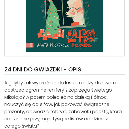
24 DNI DO GWIAZDKI - OPIS
A gdyby tak wybrać się do lasu i między drzewami
dostrzec ogromne renifery z zaprzęgu świętego
Mikołaja? A potem polecieć na daleką Północ,
nauczyć się od elfów, jak pakować świąteczne
prezenty, odwiedzić fabrykę zabawek i pocztę, która
codziennie przyjmuje tysiące listów od dzieci z
całego świata?