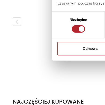
uzyskanymi podczas korzysta
Wybór
Niezbędne
zgody
Odmowa
NAJCZĘŚCIEJ KUPOWANE