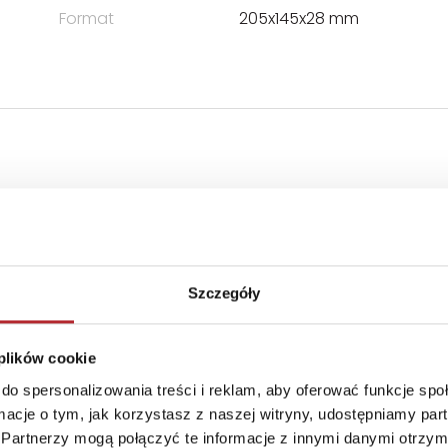
Format
205x145x28 mm
Szczegóły
 plików cookie
do spersonalizowania treści i reklam, aby oferować funkcje sp
ormacje o tym, jak korzystasz z naszej witryny, udostępniamy p
Partnerzy mogą połączyć te informacje z innymi danymi otrzym