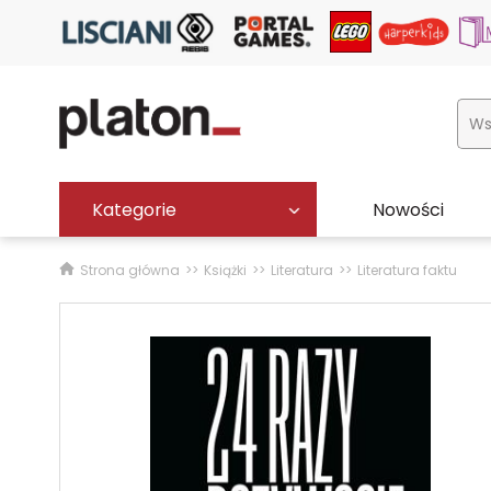
Kategorie
Nowości
Strona główna
Książki
Literatura
Literatura faktu