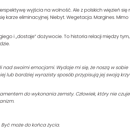
erspektywę wyjścia na wolność. Ale z polskich więzień się 
ę karze eliminacyjnej. Niebyt. Wegetacja. Margines. Mimo
giego i „dostaje” dożywocie. To historia relacji między tym,
dzie.
li nad swoimi emocjami. Wydaje mi się, że noszą w sobie
ej lub bardziej wyrazisty sposób przypisują jej swoją krz
amentem do wykonania zemsty. Człowiek, który nie czuje
hanizm.
. Być może do końca życia.