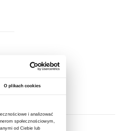
O plikach cookies
ołecznościowe i analizować
artnerom społecznościowym,
anymi od Ciebie lub