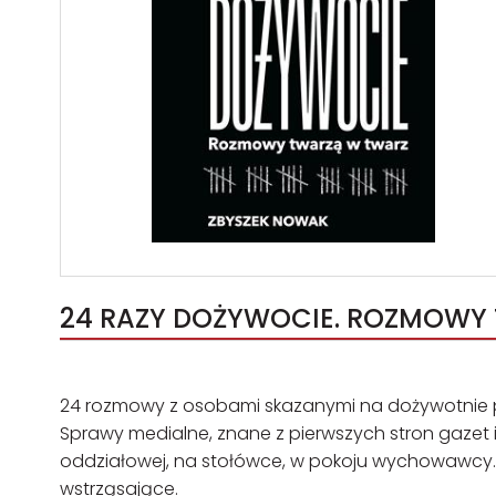
24 RAZY DOŻYWOCIE. ROZMOWY 
24 rozmowy z osobami skazanymi na dożywotnie poz
Sprawy medialne, znane z pierwszych stron gazet 
oddziałowej, na stołówce, w pokoju wychowawcy
wstrząsające.