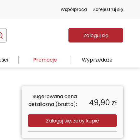
Współpraca
Zarejestruj się
Zaloguj się
ści
Promocje
Wyprzedaże
Sugerowana cena
49,90
zł
detaliczna (brutto):
Zaloguj się, żeby kupić