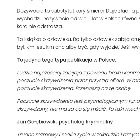
Dożywocie to substytut kary śmierci. Daje złudną p
wychodzi. Dożywocie od wielu lat w Polsce równa si
kara nie odstrasza.
To książka o człowieku. Bo tylko człowiek zabija dru
był, kim jest, kim chciałby być, gdy wyjdzie. Jeśli wyj
To jedyna tego typu publikacja w Polsce.
Ludzie najczęściej zabijają z powodu braku kontro
poczucie skrzywdzenia przez przyszłą ofiarę. W mni
poczucie skrzywdzenia. Przenoszą na tę osobę.
Poczucie skrzywdzenia jest psychologicznym fund
skrzywdzony, nie ma za co się mścić. To taki mec
Jan Gołębiowski, psycholog kryminalny
Trudne rozmowy i realia życia w zakładzie karnym