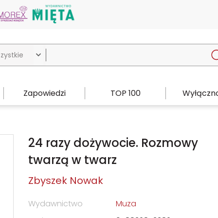

Zapowiedzi
TOP 100
Wyłączno
24 razy dożywocie. Rozmowy
twarzą w twarz
Zbyszek Nowak
Wydawnictwo
Muza