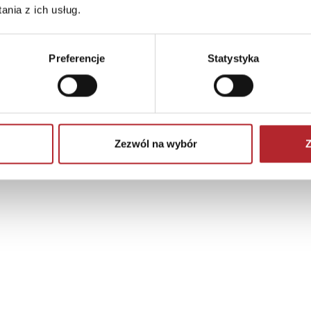
nia z ich usług.
Preferencje
Statystyka
Brak danych
Zezwól na wybór
Z