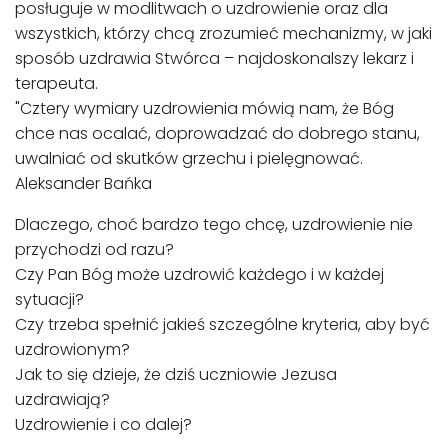
posługuje w modlitwach o uzdrowienie oraz dla
wszystkich, którzy chcą zrozumieć mechanizmy, w jaki
sposób uzdrawia Stwórca – najdoskonalszy lekarz i
terapeuta.
"Cztery wymiary uzdrowienia mówią nam, że Bóg
chce nas ocalać, doprowadzać do dobrego stanu,
uwalniać od skutków grzechu i pielęgnować.
Aleksander Bańka
Dlaczego, choć bardzo tego chcę, uzdrowienie nie
przychodzi od razu?
Czy Pan Bóg może uzdrowić każdego i w każdej
sytuacji?
Czy trzeba spełnić jakieś szczególne kryteria, aby być
uzdrowionym?
Jak to się dzieje, że dziś uczniowie Jezusa
uzdrawiają?
Uzdrowienie i co dalej?