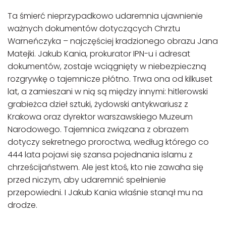
Ta śmierć nieprzypadkowo udaremnia ujawnienie
ważnych dokumentów dotyczących Chrztu
Warneńczyka – najczęściej kradzionego obrazu Jana
Matejki. Jakub Kania, prokurator IPN-u i adresat
dokumentów, zostaje wciągnięty w niebezpieczną
rozgrywkę o tajemnicze płótno. Trwa ona od kilkuset
lat, a zamieszani w nią są między innymi: hitlerowski
grabieżca dzieł sztuki, żydowski antykwariusz z
Krakowa oraz dyrektor warszawskiego Muzeum
Narodowego. Tajemnica związana z obrazem
dotyczy sekretnego proroctwa, według którego co
444 lata pojawi się szansa pojednania islamu z
chrześcijaństwem. Ale jest ktoś, kto nie zawaha się
przed niczym, aby udaremnić spełnienie
przepowiedni. I Jakub Kania właśnie stanął mu na
drodze.