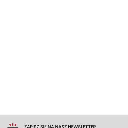
ZAPISZ SIĘ NA NASZ NEWSLETTER