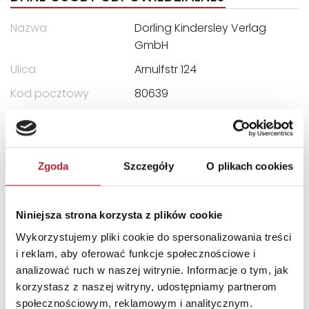
Nazwa
Dorling Kindersley Verlag
GmbH
Ulica
Arnulfstr 124
Kod pocztowy
80639
Miasto
Munich, Germany
E-mail
productsafety@dk.com
Zgoda
Szczegóły
O plikach cookies
INNI KLIENCI KUPOWALI
Niniejsza strona korzysta z plików cookie
Wykorzystujemy pliki cookie do spersonalizowania treści
i reklam, aby oferować funkcje społecznościowe i
analizować ruch w naszej witrynie. Informacje o tym, jak
korzystasz z naszej witryny, udostępniamy partnerom
społecznościowym, reklamowym i analitycznym.