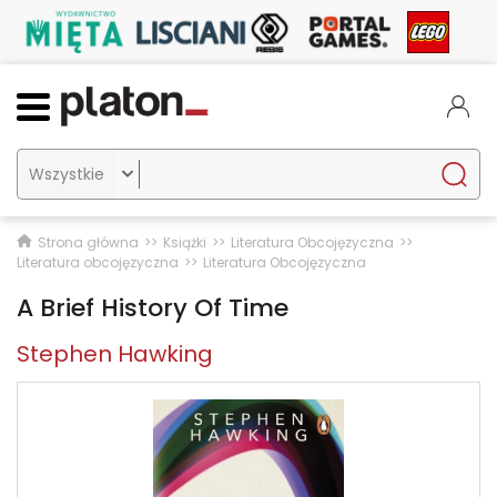

Strona główna
Książki
Literatura Obcojęzyczna
Literatura obcojęzyczna
Literatura Obcojęzyczna
A Brief History Of Time
Stephen Hawking