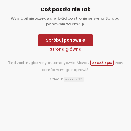
Coś poszło nie tak
Wystąpił nieoczekiwany błąd po stronie serwera. Spróbuj
ponownie za chwilę.
Spróbuj ponownie
Strona główna
Błąd został zgłoszony automatycznie. Możesz
, żeby
dodać opis
pomóc nam go naprawić.
ID błędu:
msirnx32