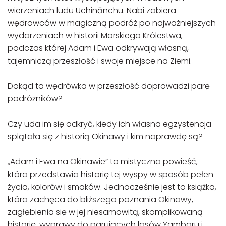
wierzeniach ludu Uchinānchu. Nabi zabiera
wędrowców w magiczną podróż po najważniejszych
wydarzeniach w historii Morskiego Królestwa,
podczas której Adam i Ewa odkrywają własną,
tajemniczą przeszłość i swoje miejsce na Ziemi.
Dokąd ta wędrówka w przeszłość doprowadzi parę
podróżników?
Czy uda im się odkryć, kiedy ich własna egzystencja
splątała się z historią Okinawy i kim naprawdę są?
„Adam i Ewa na Okinawie” to mistyczna powieść,
która przedstawia historię tej wyspy w sposób pełen
życia, kolorów i smaków. Jednocześnie jest to książka,
która zachęca do bliższego poznania Okinawy,
zagłębienia się w jej niesamowitą, skomplikowaną
historię, wyprawy do parujących lasów Yambaru i