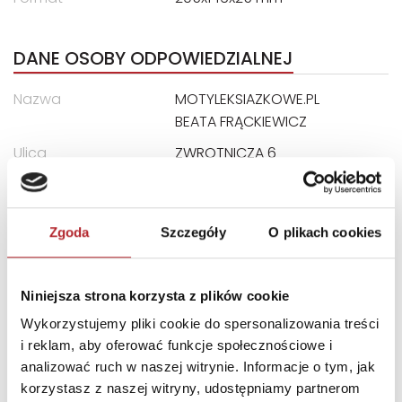
DANE OSOBY ODPOWIEDZIALNEJ
Nazwa
MOTYLEKSIAZKOWE.PL
BEATA FRĄCKIEWICZ
Ulica
ZWROTNICZA 6
Kod pocztowy
01-219
Miasto
WARSZAWA
Zgoda
Szczegóły
O plikach cookies
INNI KLIENCI KUPOWALI
Niniejsza strona korzysta z plików cookie
Wykorzystujemy pliki cookie do spersonalizowania treści
i reklam, aby oferować funkcje społecznościowe i
analizować ruch w naszej witrynie. Informacje o tym, jak
korzystasz z naszej witryny, udostępniamy partnerom