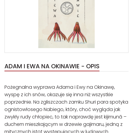
ADAM I EWA NA OKINAWIE - OPIS
Pożegnalna wyprawa Adama i Ewy na Okinawę,
wyspę z ich snów, okazuje się inna niż wszystkie
poprzednie. Na zgliszczach zamku Shuri para spotyka
ognistowłosego Nabiego, który, choć wygląda jak
zwykły rudy chłopiec, to tak naprawdę jest kijimunā –
duchem mieszkającym w drzewie gajimaru, jedną z
mitycznych istot występujących w ludowych