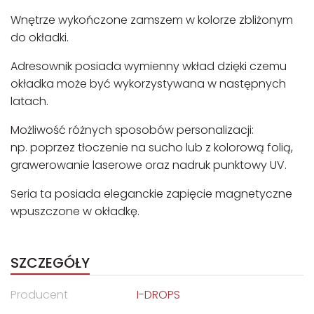
Wnętrze wykończone zamszem w kolorze zbliżonym
do okładki.
Adresownik posiada wymienny wkład dzięki czemu
okładka może być wykorzystywana w następnych
latach.
Możliwość różnych sposobów personalizacji:
np. poprzez tłoczenie na sucho lub z kolorową folią,
grawerowanie laserowe oraz nadruk punktowy UV.
Seria ta posiada eleganckie zapięcie magnetyczne
wpuszczone w okładkę.
SZCZEGÓŁY
Producent
I-DROPS