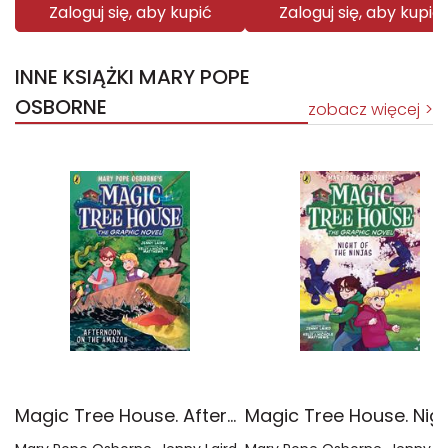
Zaloguj się, aby kupić
Zaloguj się, aby kupić
INNE KSIĄŻKI MARY POPE
OSBORNE
zobacz więcej
Magic Tree House. Afternoon on the Amazon