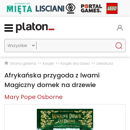

Strona główna
Książki
Książki dla dzieci
Literatura
Afrykańska przygoda z lwami
Magiczny domek na drzewie
Mary Pope Osborne