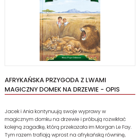
AFRYKAŃSKA PRZYGODA Z LWAMI
MAGICZNY DOMEK NA DRZEWIE - OPIS
Jacek i Ania kontynuują swoje wyprawy w
magicznym domku na drzewie i próbują rozwikłać
kolejną zagadkę, którą przekazała im Morgan Le Fay.
Tym razem trafiają wprost na afrykańską równinę,