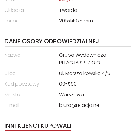
Okładka
Twarda
Format
205x140x5 mm
DANE OSOBY ODPOWIEDZIALNEJ
Nazwa
Grupa Wydawnicza
RELACJA SP. Z O.O.
Ulica
ul. Marszałkowska 4/5
Kod pocztowy
00-590
Miasto
Warszawa
E-mail
biuro@relacja.net
INNI KLIENCI KUPOWALI