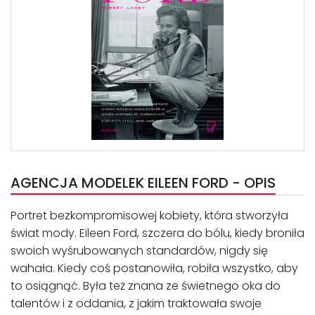
AGENCJA MODELEK EILEEN FORD - OPIS
Portret bezkompromisowej kobiety, która stworzyła
świat mody. Eileen Ford, szczera do bólu, kiedy broniła
swoich wyśrubowanych standardów, nigdy się
wahała. Kiedy coś postanowiła, robiła wszystko, aby
to osiągnąć. Była też znana ze świetnego oka do
talentów i z oddania, z jakim traktowała swoje