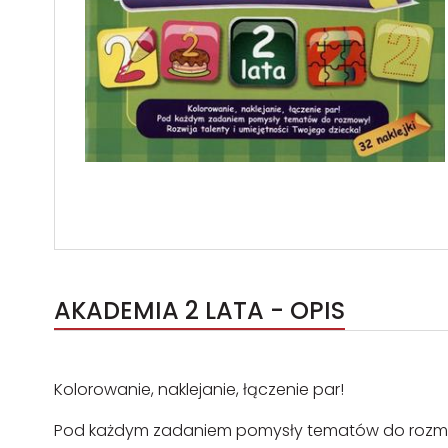
AKADEMIA 2 LATA - OPIS
Kolorowanie, naklejanie, łączenie par!
Pod każdym zadaniem pomysły tematów do roz