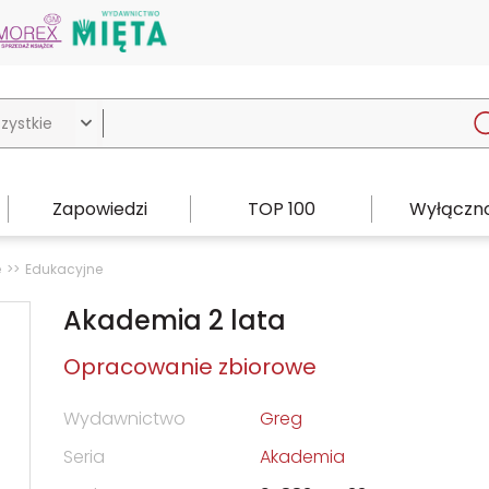

Zapowiedzi
TOP 100
Wyłączno
e
Edukacyjne
Akademia 2 lata
Opracowanie zbiorowe
Wydawnictwo
Greg
Seria
Akademia