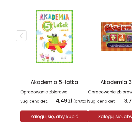
Akademia 5-latka
Akademia 3
Opracowanie zbiorowe
Opracowanie zbioro
4,49
zł
3,
Sug. cena det.
(brutto)
Sug. cena det.
Zaloguj się, aby kupić
Zaloguj się, ab