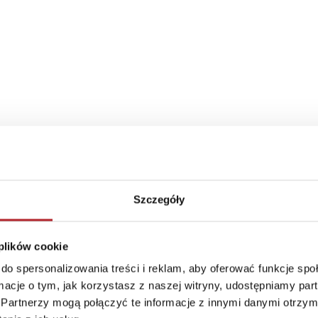
Szczegóły
 plików cookie
do spersonalizowania treści i reklam, aby oferować funkcje sp
ormacje o tym, jak korzystasz z naszej witryny, udostępniamy p
TOP 100
TOP 100
Partnerzy mogą połączyć te informacje z innymi danymi otrzym
Nowość