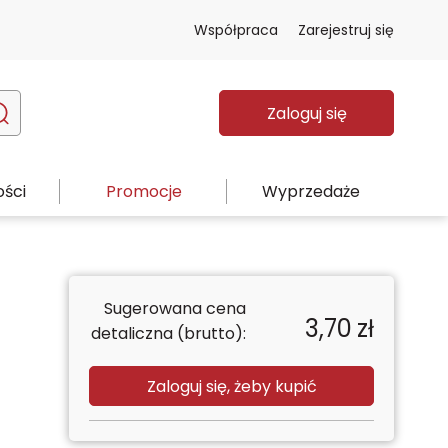
Współpraca
Zarejestruj się
Zaloguj się
ści
Promocje
Wyprzedaże
Sugerowana cena
3,70
zł
detaliczna (brutto):
Zaloguj się, żeby kupić