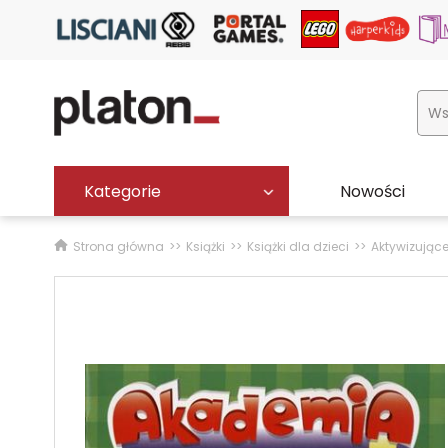
Kategorie
Nowości
Strona główna
Książki
Książki dla dzieci
Aktywizując