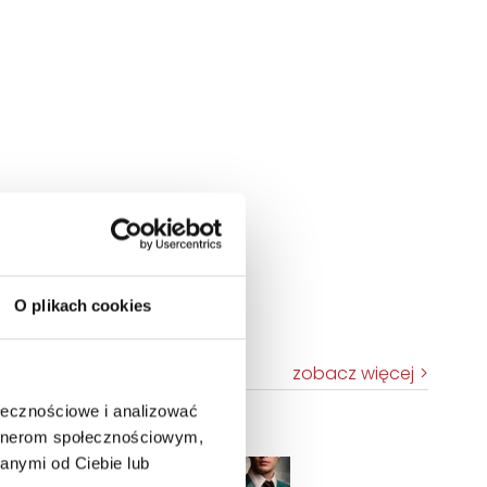
O plikach cookies
zobacz więcej
ołecznościowe i analizować
artnerom społecznościowym,
TOP 100
anymi od Ciebie lub
Nowość