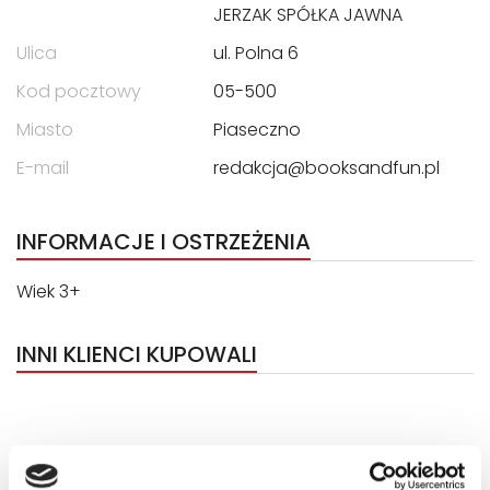
JERZAK SPÓŁKA JAWNA
Ulica
ul. Polna 6
Kod pocztowy
05-500
Miasto
Piaseczno
E-mail
redakcja@booksandfun.pl
INFORMACJE I OSTRZEŻENIA
Wiek 3+
INNI KLIENCI KUPOWALI