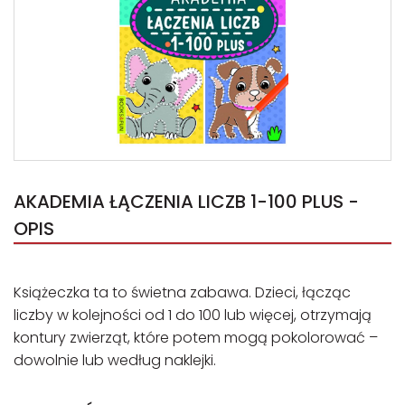
AKADEMIA ŁĄCZENIA LICZB 1-100 PLUS -
OPIS
Książeczka ta to świetna zabawa. Dzieci, łącząc
liczby w kolejności od 1 do 100 lub więcej, otrzymają
kontury zwierząt, które potem mogą pokolorować –
dowolnie lub według naklejki.