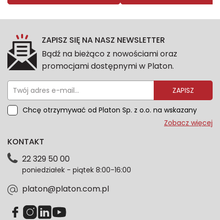
ZAPISZ SIĘ NA NASZ NEWSLETTER
Bądź na bieżąco z nowościami oraz
promocjami dostępnymi w Platon.
ZAPISZ
Chcę otrzymywać od Platon Sp. z o.o. na wskazany
przeze mnie adres e-mail informacje marketingowe
Zobacz więcej
dotyczące oferty platon.com.pl. Wszelkie informacje
KONTAKT
dotyczące danych osobowych znajdziesz w naszej
Polityce prywatności. Zgodę możesz wycofać w
22 329 50 00
każdym czasie. Wycofanie zgody nie wpłynie na
poniedziałek - piątek 8:00-16:00
zgodność z prawem przetwarzania dokonanego przed
jej wycofaniem.*
platon@platon.com.pl