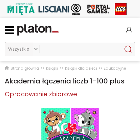

Strona główna
Książki
Książki dla dzieci
Edukacyjne
Akademia łączenia liczb 1-100 plus
Opracowanie zbiorowe