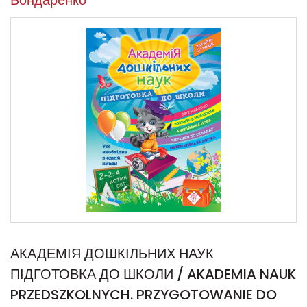
Бондаренко
АКАДЕМІЯ ДОШКІЛЬНИХ НАУК
ПІДГОТОВКА ДО ШКОЛИ / AKADEMIA NAUK
PRZEDSZKOLNYCH. PRZYGOTOWANIE DO