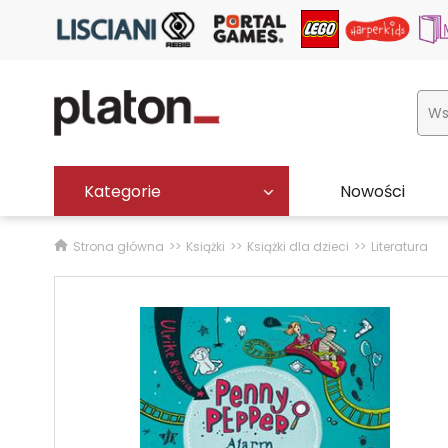
Kategorie
Nowości
Strona główna
Książki
Książki dla dzieci
Literatura