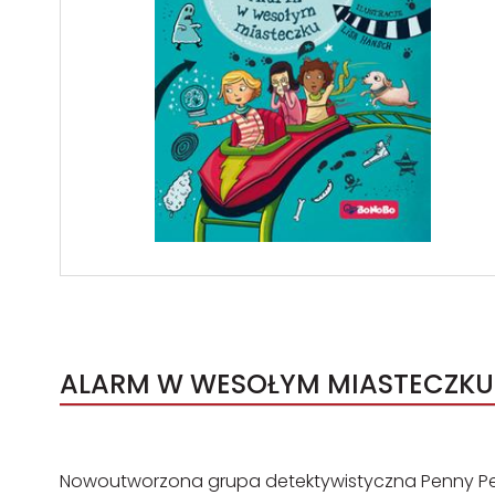
ALARM W WESOŁYM MIASTECZKU 
Nowoutworzona grupa detektywistyczna Penny Pepp