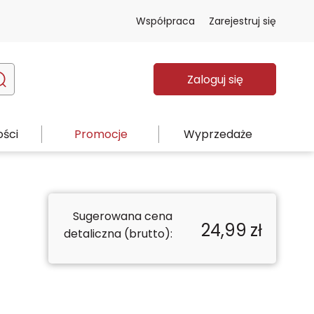
Współpraca
Zarejestruj się
Zaloguj się
ści
Promocje
Wyprzedaże
Sugerowana cena
24,99
zł
detaliczna (brutto):