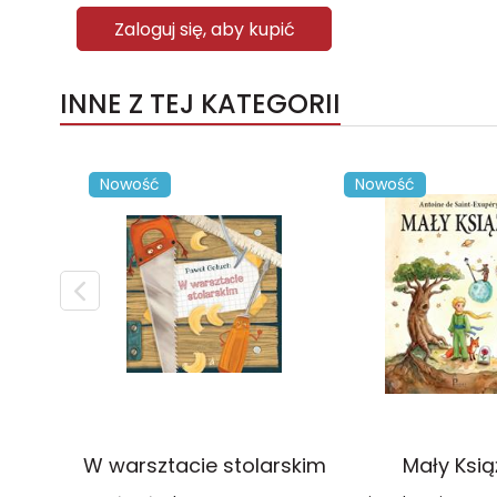
Zaloguj się, aby kupić
INNE Z TEJ KATEGORII
Nowość
Nowość
W warsztacie stolarskim
Mały Ksią