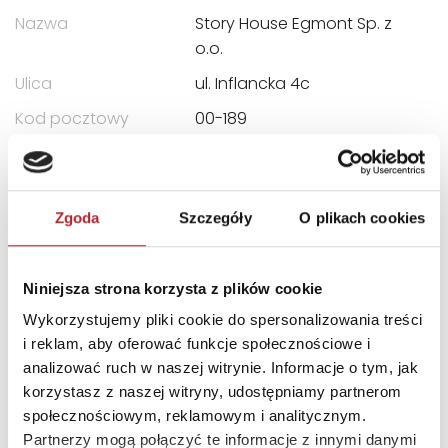
Nazwa
Story House Egmont Sp. z
o.o.
Ulica
ul. Inflancka 4c
Kod pocztowy
00-189
Miasto
Warszawa
E-mail
ksk@egmont.pl
Zgoda
Szczegóły
O plikach cookies
INNI KLIENCI KUPOWALI
Niniejsza strona korzysta z plików cookie
Wykorzystujemy pliki cookie do spersonalizowania treści
i reklam, aby oferować funkcje społecznościowe i
analizować ruch w naszej witrynie. Informacje o tym, jak
korzystasz z naszej witryny, udostępniamy partnerom
społecznościowym, reklamowym i analitycznym.
Partnerzy mogą połączyć te informacje z innymi danymi