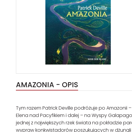
AMAZONIA - OPIS
Tym razem Patrick Deville podróżuje po Amazonii –
Elena nad Pacyfikiem i dalej – na Wyspy Galapago
jednej z największych rzek świata na pokładzie p
wypraw konkwistadorów poszukujących w dżungli 