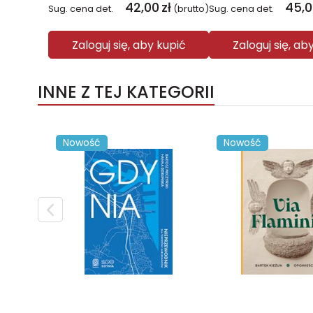
42,00
zł
45,0
Sug. cena det.
(brutto)
Sug. cena det.
Zaloguj się, aby kupić
Zaloguj się, ab
INNE Z TEJ KATEGORII
Nowość
Nowość