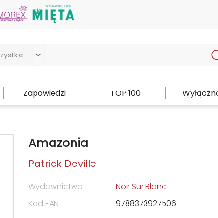

Zapowiedzi
TOP 100
Wyłączno
Amazonia
Patrick Deville
Wydawnictwo
Noir Sur Blanc
Kod EAN
9788373927506