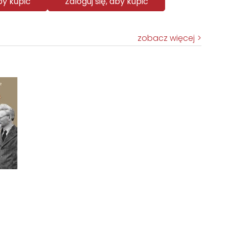
aby kupić
Zaloguj się, aby kupić
zobacz więcej