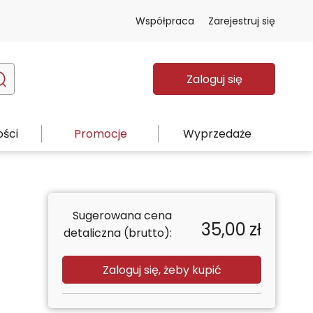
Współpraca
Zarejestruj się
Zaloguj się
ści
Promocje
Wyprzedaże
Sugerowana cena
35,00
zł
detaliczna (brutto):
Zaloguj się, żeby kupić