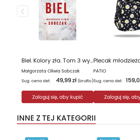
Biel. Kolory zła. Tom 3 wyd. 2025
Małgorzata Oliwia Sobczak
PATIO
49,99
zł
159,
Sug. cena det.
(brutto)
Sug. cena det.
Zaloguj się, aby kupić
Zaloguj się, ab
INNE Z TEJ KATEGORII