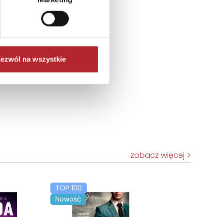
ezwól na wszystkie
zobacz więcej
TOP 100
Nowość