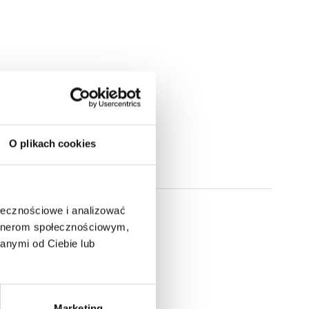
O plikach cookies
ołecznościowe i analizować
artnerom społecznościowym,
anymi od Ciebie lub
Marketing