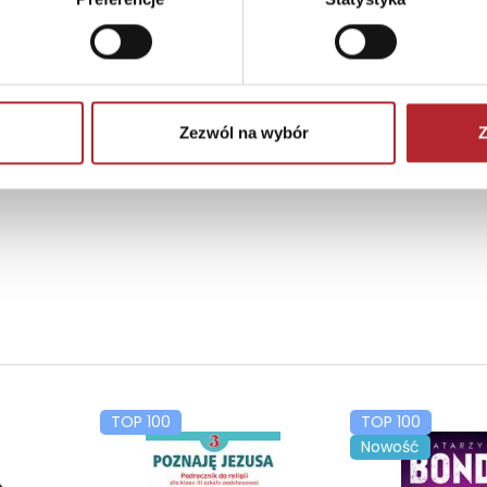
Zezwól na wybór
Z
TOP 100
TOP 100
Nowość