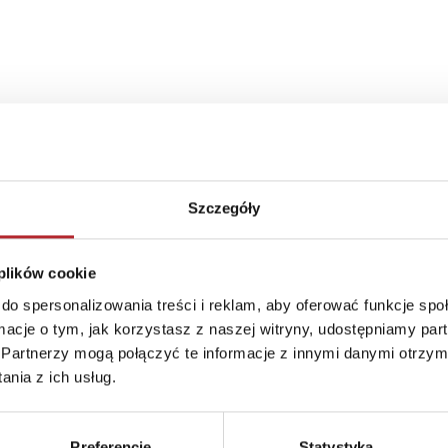
Szczegóły
 plików cookie
do spersonalizowania treści i reklam, aby oferować funkcje sp
ormacje o tym, jak korzystasz z naszej witryny, udostępniamy p
Partnerzy mogą połączyć te informacje z innymi danymi otrzym
nia z ich usług.
Preferencje
Statystyka