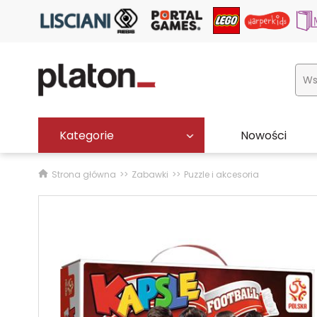
Kategorie
Nowości
Strona główna
Zabawki
Puzzle i akcesoria