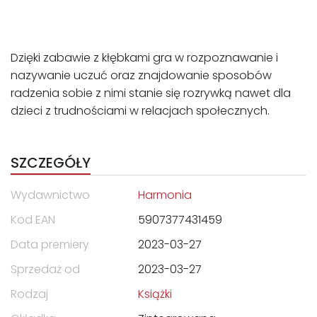
Dzięki zabawie z kłębkami gra w rozpoznawanie i
nazywanie uczuć oraz znajdowanie sposobów
radzenia sobie z nimi stanie się rozrywką nawet
dla
dzieci
z trudnościami w relacjach społecznych.
SZCZEGÓŁY
Wydawnictwo
Harmonia
Kod EAN
5907377431459
Data premiery
2023-03-27
Sprzedaż od
2023-03-27
Rodzaj
Książki