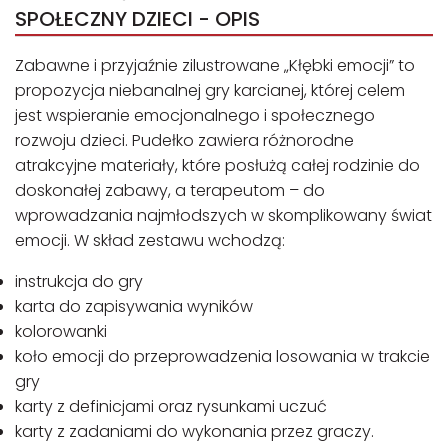
SPOŁECZNY DZIECI - OPIS
Zabawne i przyjaźnie zilustrowane „Kłębki emocji” to
propozycja niebanalnej gry karcianej, której celem
jest wspieranie emocjonalnego i społecznego
rozwoju dzieci. Pudełko zawiera różnorodne
atrakcyjne materiały, które posłużą całej rodzinie do
doskonałej zabawy, a terapeutom – do
wprowadzania najmłodszych w skomplikowany świat
emocji. W skład zestawu wchodzą:
instrukcja do gry
karta do zapisywania wyników
kolorowanki
koło emocji do przeprowadzenia losowania w trakcie
gry
karty z definicjami oraz rysunkami uczuć
karty z zadaniami do wykonania przez graczy.