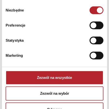
pl
Wybór
Niezbędne
zgody
INNI KLIENCI KUPOWALI
Preferencje
Statystyka
Marketing
Brak danych
Zezwól na wszystkie
Zezwól na wybór