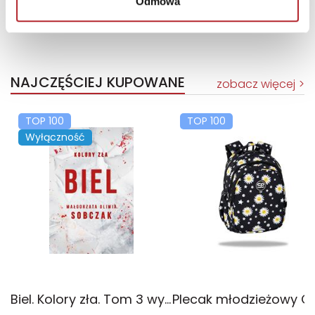
Odmowa
NAJCZĘŚCIEJ KUPOWANE
zobacz więcej
TOP 100
TOP 100
Wyłączność
Biel. Kolory zła. Tom 3 wyd. 2025