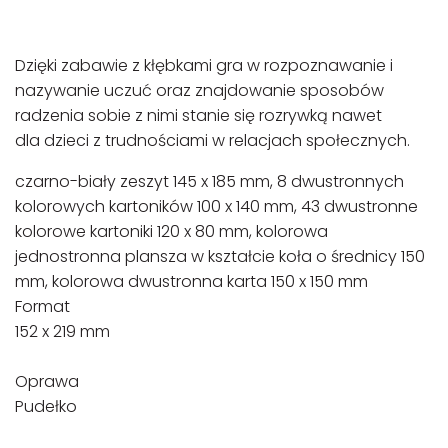
Dzięki zabawie z kłębkami gra w rozpoznawanie i
nazywanie uczuć oraz znajdowanie sposobów
radzenia sobie z nimi stanie się rozrywką nawet
dla dzieci z trudnościami w relacjach społecznych.
czarno-biały zeszyt 145 x 185 mm, 8 dwustronnych
kolorowych kartoników 100 x 140 mm, 43 dwustronne
kolorowe kartoniki 120 x 80 mm, kolorowa
jednostronna plansza w kształcie koła o średnicy 150
mm, kolorowa dwustronna karta 150 x 150 mm
Format
152 x 219 mm
Oprawa
Pudełko