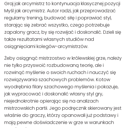
Graj jak arcymistrz to kontynuacja klasycznej pozycji
Myśl jak arcymistrz. Autor radzi, jak przeprowadzać
regularny trening, budować siłę i poprawiać styl,
starając się zebrać wszystko, czego potrzebuje
zapalony gracz, by się rozwijać i doskonalić. Dzieli się
także rezultatami własnych studiów nad
osiągnięciami kolegów-arcymistrzów.
Żeby osiągnąć mistrzostwo w królewskiej grze, należy
nie tylko przyswoić rozbudowaną teorię, ale i
rozwinąć myślenie o swoich ruchach i nauczyć się
rozwiązywania szachowych problemów. Kotow
wyodrębnia filary szachowego myślenia i pokazuje,
jak wypracować i doskonalić własny styl gry,
niejednokrotnie opierając się na analizach
mistrzowskich partii. Jego podręcznik skierowany jest
właśnie do graczy, którzy opanowali już podstawy i
mają pewne doświadczenie w grze w warunkach