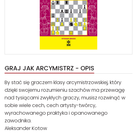
GRAJ JAK ARCYMISTRZ - OPIS
By stać się graczem klasy arcymistrzowskiej, który
dzięki swojemu rozumieniu szachów ma przewagę
nad tysiącami zwykłych graczy, musisz rozwinąć w
sobie wiele cech, cech artysty-twórcy,
wyrachowanego praktyka i opanowanego
zawodnika.
Aleksander Kotow