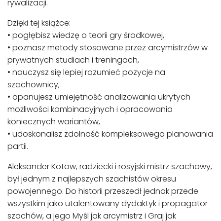
rywalizacji.
Dzięki tej książce:
• pogłębisz wiedzę o teorii gry środkowej,
• poznasz metody stosowane przez arcymistrzów w
prywatnych studiach i treningach,
• nauczysz się lepiej rozumieć pozycje na
szachownicy,
• opanujesz umiejętność analizowania ukrytych
możliwości kombinacyjnych i opracowania
koniecznych wariantów,
• udoskonalisz zdolność kompleksowego planowania
partii.
Aleksander Kotow, radziecki i rosyjski mistrz szachowy,
był jednym z najlepszych szachistów okresu
powojennego. Do historii przeszedł jednak przede
wszystkim jako utalentowany dydaktyk i propagator
szachów, a jego Myśl jak arcymistrz i Graj jak