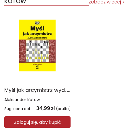
KOTOW
zobacz więcej
Myśl jak arcymistrz wyd. 2022
Aleksander Kotow
34,99
zł
Sug. cena det.
(brutto)
Zaloguj się, aby kupić