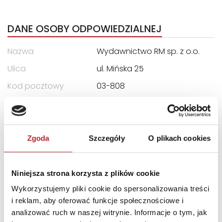
DANE OSOBY ODPOWIEDZIALNEJ
Nazwa
Wydawnictwo RM sp. z o.o.
Ulica
ul. Mińska 25
Kod pocztowy
03-808
Miasto
Warszawa
E-mail
handlowy@rm.com.pl
Zgoda
Szczegóły
O plikach cookies
INNI KLIENCI KUPOWALI
Niniejsza strona korzysta z plików cookie
Wyłączność
Wykorzystujemy pliki cookie do spersonalizowania treści
i reklam, aby oferować funkcje społecznościowe i
analizować ruch w naszej witrynie. Informacje o tym, jak