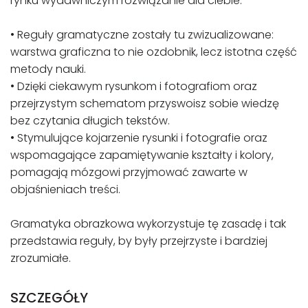
rynku wydawniczym rozwiązanie dla ciebie.
• Reguły gramatyczne zostały tu zwizualizowane:
warstwa graficzna to nie ozdobnik, lecz istotna część
metody nauki.
• Dzięki ciekawym rysunkom i fotografiom oraz
przejrzystym schematom przyswoisz sobie wiedzę
bez czytania długich tekstów.
• Stymulujące kojarzenie rysunki i fotografie oraz
wspomagające zapamiętywanie kształty i kolory,
pomagają mózgowi przyjmować zawarte w
objaśnieniach treści.
Gramatyka obrazkowa wykorzystuje tę zasadę i tak
przedstawia reguły, by były przejrzyste i bardziej
zrozumiałe.
SZCZEGÓŁY