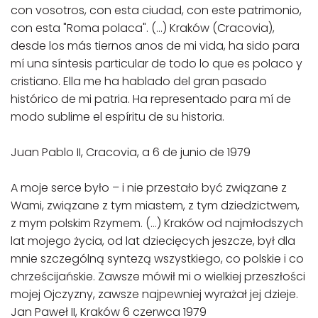
con vosotros, con esta ciudad, con este patrimonio,
con esta "Roma polaca". (...) Kraków (Cracovia),
desde los más tiernos anos de mi vida, ha sido para
mí una síntesis particular de todo lo que es polaco y
cristiano. Ella me ha hablado del gran pasado
histórico de mi patria. Ha representado para mí de
modo sublime el espíritu de su historia.
Juan Pablo II, Cracovia, a 6 de junio de 1979
A moje serce było – i nie przestało być związane z
Wami, związane z tym miastem, z tym dziedzictwem,
z mym polskim Rzymem. (...) Kraków od najmłodszych
lat mojego życia, od lat dziecięcych jeszcze, był dla
mnie szczególną syntezą wszystkiego, co polskie i co
chrześcijańskie. Zawsze mówił mi o wielkiej przeszłości
mojej Ojczyzny, zawsze najpewniej wyrażał jej dzieje.
Jan Paweł II, Kraków 6 czerwca 1979