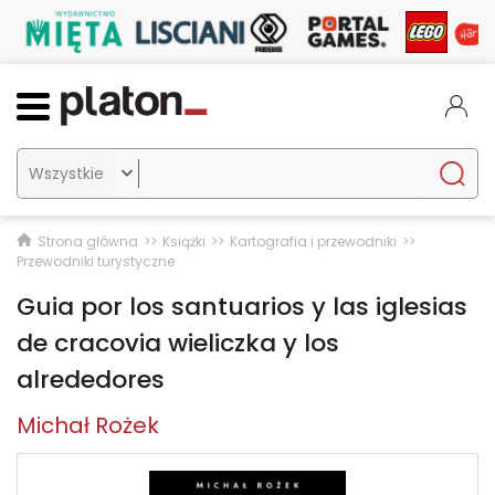

Strona główna
Książki
Kartografia i przewodniki
Przewodniki turystyczne
Guia por los santuarios y las iglesias
de cracovia wieliczka y los
alrededores
Michał Rożek