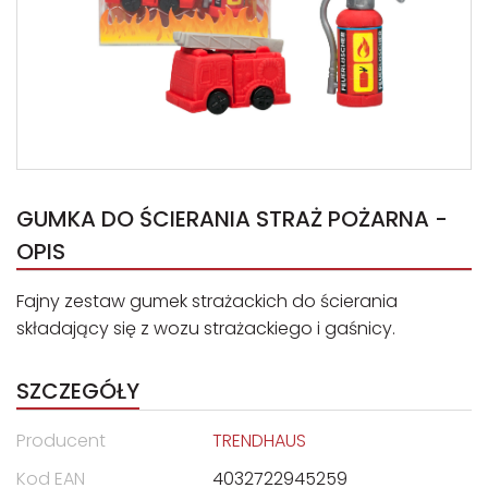
GUMKA DO ŚCIERANIA STRAŻ POŻARNA -
OPIS
Fajny zestaw gumek strażackich do ścierania
składający się z wozu strażackiego i gaśnicy.
SZCZEGÓŁY
Producent
TRENDHAUS
Kod EAN
4032722945259