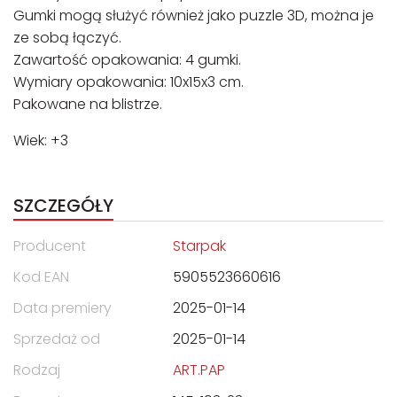
Gumki mogą służyć również jako puzzle 3D, można je
ze sobą łączyć.
Zawartość opakowania: 4 gumki.
Wymiary opakowania: 10x15x3 cm.
Pakowane na blistrze.
Wiek: +3
SZCZEGÓŁY
Producent
Starpak
Kod EAN
5905523660616
Data premiery
2025-01-14
Sprzedaż od
2025-01-14
Rodzaj
ART.PAP