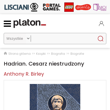

Strona główna
Książki
Biografia
Biografie
Hadrian. Cesarz niestrudzony
Anthony R. Birley