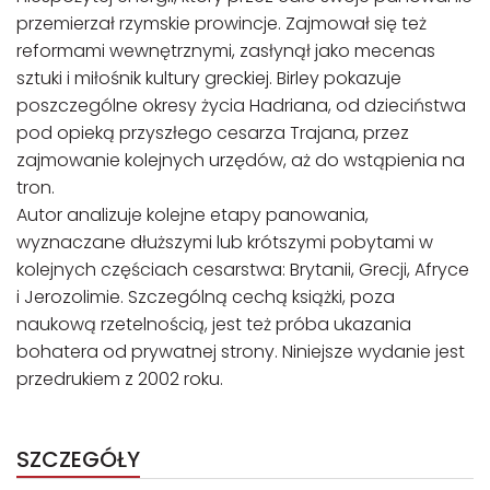
przemierzał rzymskie prowincje. Zajmował się też
reformami wewnętrznymi, zasłynął jako mecenas
sztuki i miłośnik kultury greckiej. Birley pokazuje
poszczególne okresy życia Hadriana, od dzieciństwa
pod opieką przyszłego cesarza Trajana, przez
zajmowanie kolejnych urzędów, aż do wstąpienia na
tron.
Autor analizuje kolejne etapy panowania,
wyznaczane dłuższymi lub krótszymi pobytami w
kolejnych częściach cesarstwa: Brytanii, Grecji, Afryce
i Jerozolimie. Szczególną cechą książki, poza
naukową rzetelnością, jest też próba ukazania
bohatera od prywatnej strony. Niniejsze wydanie jest
przedrukiem z 2002 roku.
SZCZEGÓŁY