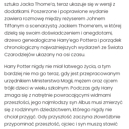
sztuka Jacka Thorne’a, teraz ukazuje się w wersji z
dodatkami. Poszerzone i poprawione wydanie
zawiera rozmowę między reżyserem Johnem
Tiffanym a scenarzystą Jackiem Thorne’em, w której
dzielą się swoim doświadczeniem i anegdotami,
drzewo genealogiczne Harry’ego Pottera i porządek
chronologiczny najważniejszych wydarzeń ze Świata
Czarodziejów ukazany na osi czasu.
Harry Potter nigdy nie miał łatwego życia, a tym
bardziej nie ma go teraz, gdy jest przepracowanym
urzędnikiem Ministerstwa Magii, mężem oraz ojcem
trójki dzieci w wieku szkolnym. Podczas gdy Harry
zmaga się z natrętnie powracającymi widmami
przeszłości, jego najmłodszy syn Albus musi zmierzyć
się z rodzinnym dziedzictwem, którego nigdy nie
chciał przyjąć. Gdy przyszłość zaczyna złowróżbnie
przypominać przeszłość, ojciec i syn muszą stawić