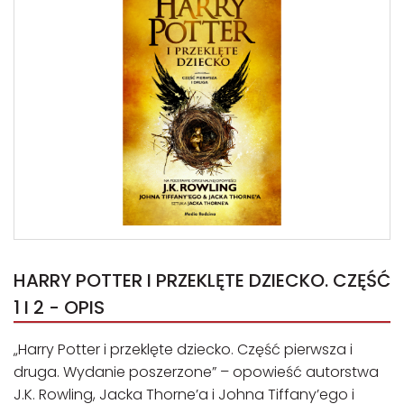
HARRY POTTER I PRZEKLĘTE DZIECKO. CZĘŚĆ
1 I 2 - OPIS
„Harry Potter i przeklęte dziecko. Część pierwsza i
druga. Wydanie poszerzone” – opowieść autorstwa
J.K. Rowling, Jacka Thorne’a i Johna Tiffany’ego i