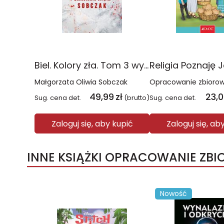
Biel. Kolory zła. Tom 3 wyd. 2025
Małgorzata Oliwia Sobczak
Opracowanie zbioro
49,99
zł
23,
Sug. cena det.
(brutto)
Sug. cena det.
Zaloguj się, aby kupić
Zaloguj się, ab
INNE KSIĄŻKI OPRACOWANIE ZB
Nowość