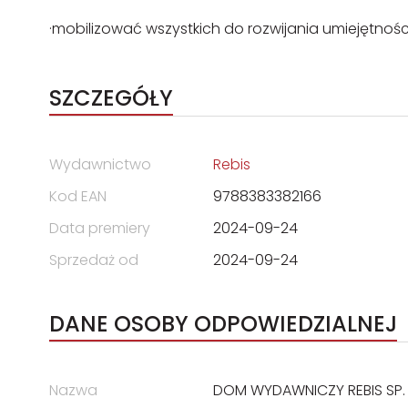
·mobilizować wszystkich do rozwijania umiejętnośc
SZCZEGÓŁY
Wydawnictwo
Rebis
Kod EAN
9788383382166
Data premiery
2024-09-24
Sprzedaż od
2024-09-24
DANE OSOBY ODPOWIEDZIALNEJ
Nazwa
DOM WYDAWNICZY REBIS SP. 