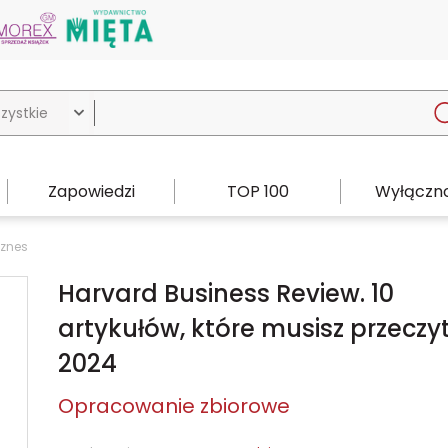

Zapowiedzi
TOP 100
Wyłączno
iznes
Harvard Business Review. 10
artykułów, które musisz przeczy
2024
Opracowanie zbiorowe