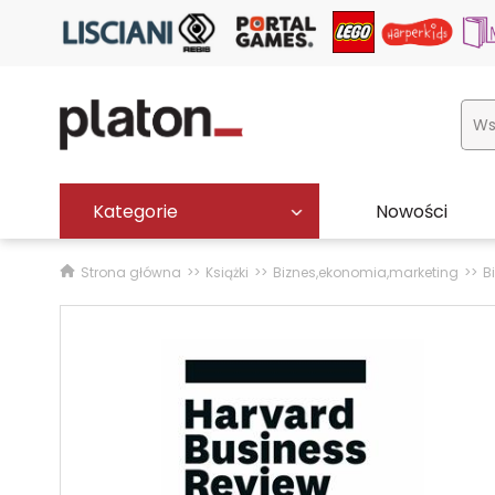
Kategorie
Nowości
Strona główna
Książki
Biznes,ekonomia,marketing
B