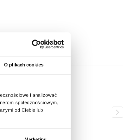
O plikach cookies
ołecznościowe i analizować
artnerom społecznościowym,
anymi od Ciebie lub
Marketing