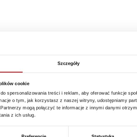
Szczegóły
 plików cookie
do spersonalizowania treści i reklam, aby oferować funkcje sp
ormacje o tym, jak korzystasz z naszej witryny, udostępniamy p
Partnerzy mogą połączyć te informacje z innymi danymi otrzym
nia z ich usług.
Brak danych
Preferencje
Statystyka