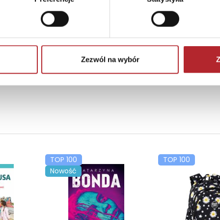
Zezwól na wybór
Z
TOP 100
TOP 100
Nowość