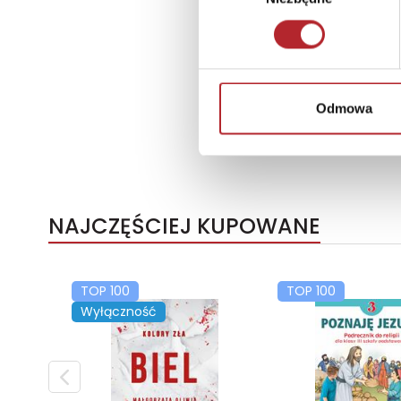
Odmowa
NAJCZĘŚCIEJ KUPOWANE
TOP 100
TOP 100
Wyłączność