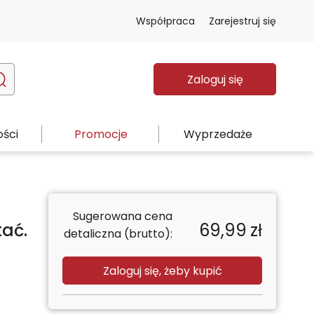
Współpraca
Zarejestruj się
Zaloguj się
ści
Promocje
Wyprzedaże
Sugerowana cena
tać.
69,99
zł
detaliczna (brutto):
Zaloguj się, żeby kupić