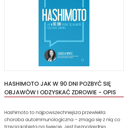
HASHIMOTO JAK W 90 DNI POZBYĆ SIĘ
OBJAWÓW I ODZYSKAĆ ZDROWIE - OPIS
Hashimoto to najpowszechniejsza przewlekła
choroba autoimmunologiczna – zmaga się z nią co
trzecia kobieta na świecie. Jest bezpośrednią