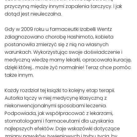
przyczyną między innymi zapalenia tarczycy. I jak
dotąd jest nieuleczalna.
Gdy w 2009 roku u farmaceutki Izabelli Wentz
zdiagnozowano chorobę Hashimoto, kobieta
postanowiła zmierzyć się z nią na własnych
warunkach. Wykorzystując swoje doświadczenie i
medyczną wiedzę mamy lekarki, opracowała kurację,
dzięki której… może żyć normalnie! Teraz chce pomóc
także innym.
Każdy rozdział tej książki to kolejny etap terapii.
Autorka łączy w niej medycynę klasyczną z
niekonwencjonalnymi sposobami leczenia.
Podpowiada, jak współpracować z lekarzami,
stomatologami i farmaceutami dla uzyskania
najlepszych efektów. Daje wskazówki dotyczące
zmiany nawyków żywieniowych i trybu życia, by