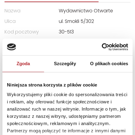
Nazwa
Wydawnictwo Otwarte
Ulica
ul. Smokli 5/302
Kod pocztowy
30-513
Miasto
Kraków
E-mail
otwarte@otwarte.eu
Zgoda
Szczegóły
O plikach cookies
INNI KLIENCI KUPOWALI
Niniejsza strona korzysta z plików cookie
Nowość
Wykorzystujemy pliki cookie do spersonalizowania treści
i reklam, aby oferować funkcje społecznościowe i
analizować ruch w naszej witrynie. Informacje o tym, jak
korzystasz z naszej witryny, udostępniamy partnerom
społecznościowym, reklamowym i analitycznym.
Partnerzy mogą połączyć te informacje z innymi danymi