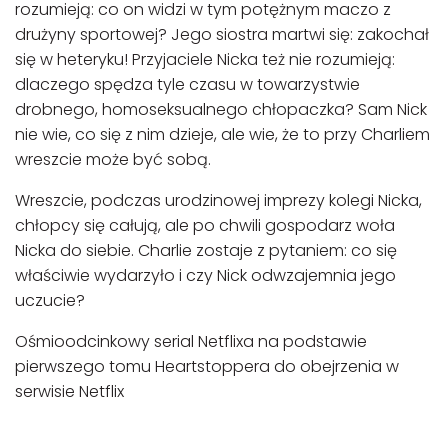
rozumieją: co on widzi w tym potężnym maczo z
drużyny sportowej? Jego siostra martwi się: zakochał
się w heteryku! Przyjaciele Nicka też nie rozumieją:
dlaczego spędza tyle czasu w towarzystwie
drobnego, homoseksualnego chłopaczka? Sam Nick
nie wie, co się z nim dzieje, ale wie, że to przy Charliem
wreszcie może być sobą.
Wreszcie, podczas urodzinowej imprezy kolegi Nicka,
chłopcy się całują, ale po chwili gospodarz woła
Nicka do siebie. Charlie zostaje z pytaniem: co się
właściwie wydarzyło i czy Nick odwzajemnia jego
uczucie?
Ośmioodcinkowy serial Netflixa na podstawie
pierwszego tomu Heartstoppera do obejrzenia w
serwisie Netflix