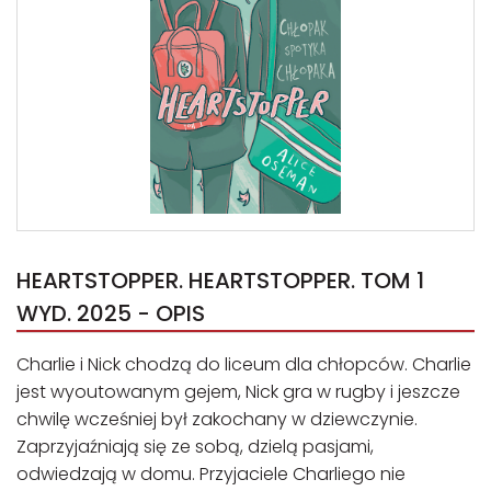
HEARTSTOPPER. HEARTSTOPPER. TOM 1
WYD. 2025 - OPIS
Charlie i Nick chodzą do liceum dla chłopców. Charlie
jest wyoutowanym gejem, Nick gra w rugby i jeszcze
chwilę wcześniej był zakochany w dziewczynie.
Zaprzyjaźniają się ze sobą, dzielą pasjami,
odwiedzają w domu. Przyjaciele Charliego nie