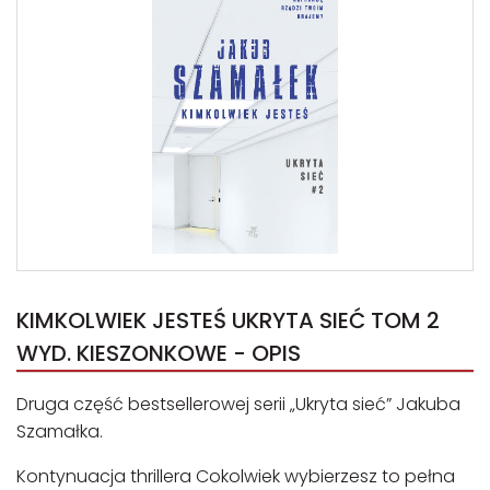
KIMKOLWIEK JESTEŚ UKRYTA SIEĆ TOM 2
WYD. KIESZONKOWE - OPIS
Druga część bestsellerowej serii „Ukryta sieć” Jakuba
Szamałka.
Kontynuacja thrillera Cokolwiek wybierzesz to pełna